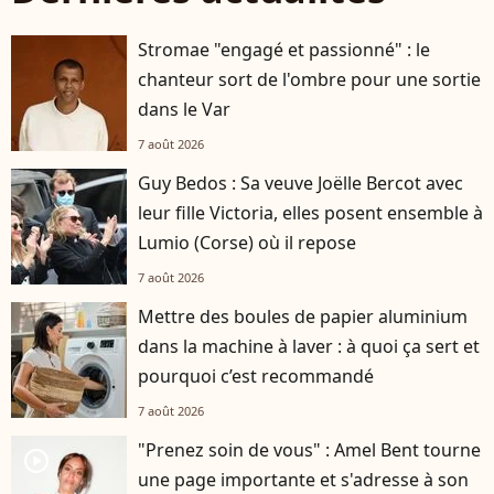
Stromae "engagé et passionné" : le
chanteur sort de l'ombre pour une sortie
dans le Var
7 août 2026
Guy Bedos : Sa veuve Joëlle Bercot avec
leur fille Victoria, elles posent ensemble à
Lumio (Corse) où il repose
7 août 2026
Mettre des boules de papier aluminium
dans la machine à laver : à quoi ça sert et
pourquoi c’est recommandé
7 août 2026
"Prenez soin de vous" : Amel Bent tourne
player2
une page importante et s'adresse à son