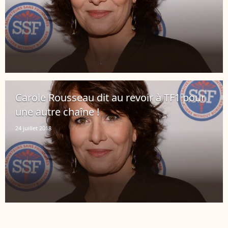
Carole Rousseau dit au revoir à TF1 pour
une autre chaîne !
24 juillet 2018