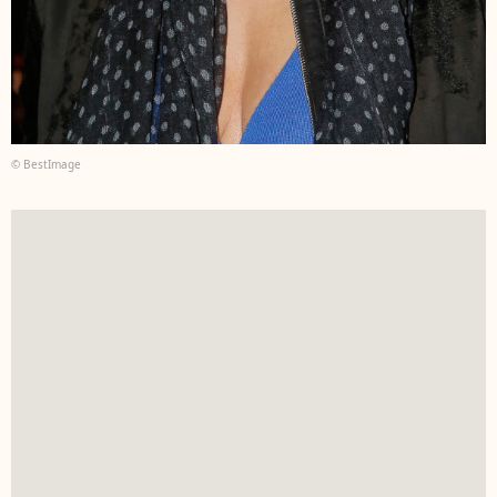
© BestImage