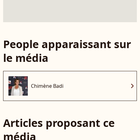
People apparaissant sur
le média
chevron_right
Chimène Badi
Articles proposant ce
média