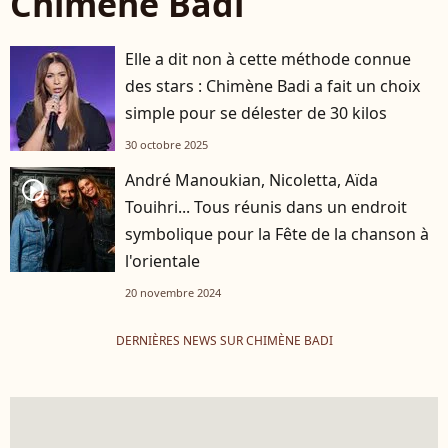
Chimène Badi
Elle a dit non à cette méthode connue
des stars : Chimène Badi a fait un choix
simple pour se délester de 30 kilos
30 octobre 2025
André Manoukian, Nicoletta, Aïda
player2
Touihri... Tous réunis dans un endroit
symbolique pour la Fête de la chanson à
l'orientale
20 novembre 2024
DERNIÈRES NEWS SUR CHIMÈNE BADI