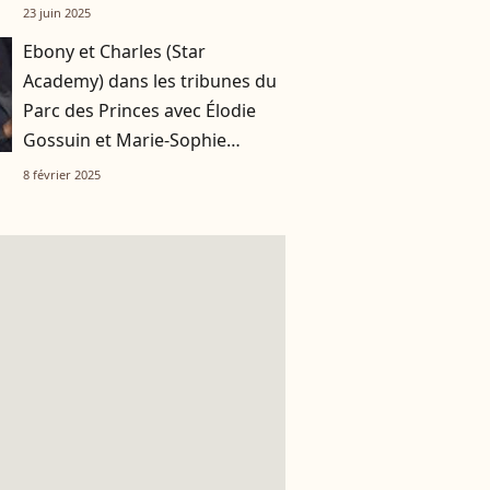
23 juin 2025
Ebony et Charles (Star
Academy) dans les tribunes du
Parc des Princes avec Élodie
Gossuin et Marie-Sophie
Lacarrau en famille
8 février 2025