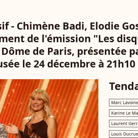
if - Chimène Badi, Elodie Go
ment de l'émission "Les disq
 Dôme de Paris, présentée p
fusée le 24 décembre à 21h10
Tend
Marc Lavoin
Karine Le M
Laurent Gerr
Louis Ducrue