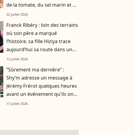
de la tomate, du sel marin et un
smoothie"
22 juillet 2026
Franck Ribéry : loin des terrains
où son père a marqué
l’histoire, sa fille Hiziya trace
aujourd’hui sa route dans un
tout autre univers
12 juillet 2026
“Sûrement ma dernière” :
Shy’m adresse un message à
Jérémy Frérot quelques heures
avant un événement qu'ils ont
vécu ensemble
17 juillet 2026