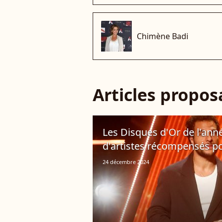
Chimène Badi
Articles propo
Les Disques d'Or de l'ann
d'artistes récompensés pou
24 décembre 2024