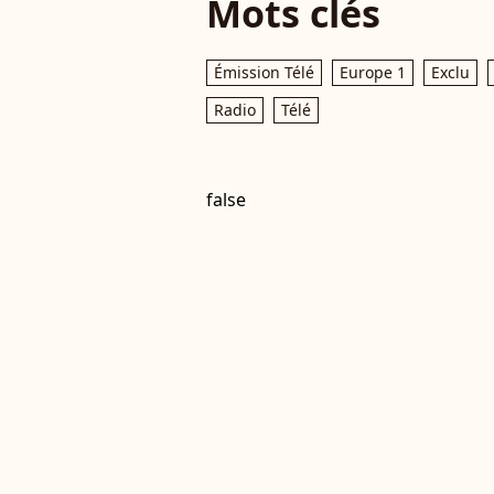
Mots clés
Émission Télé
Europe 1
Exclu
Radio
Télé
false