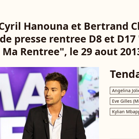
- Cyril Hanouna et Bertrand 
de presse rentree D8 et D17
 Ma Rentree", le 29 aout 201
Tend
Angelina Joli
Eve Gilles (M
Kylian Mbap