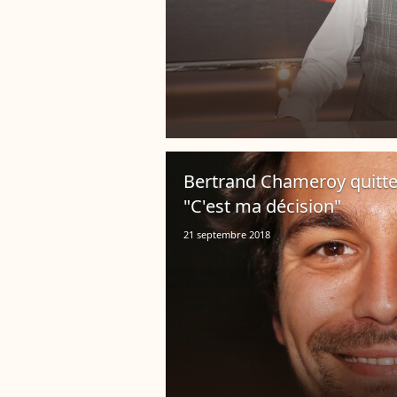
Bertrand Chameroy quitte
"C'est ma décision"
21 septembre 2018