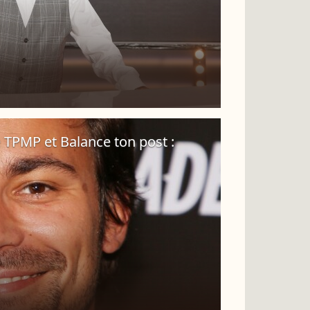
 TPMP et Balance ton post :