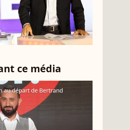
sant ce média
on au départ de Bertrand