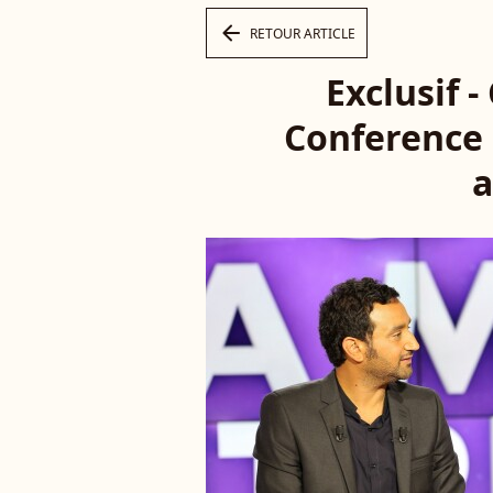
arrow_left
RETOUR ARTICLE
Exclusif 
Conference 
a