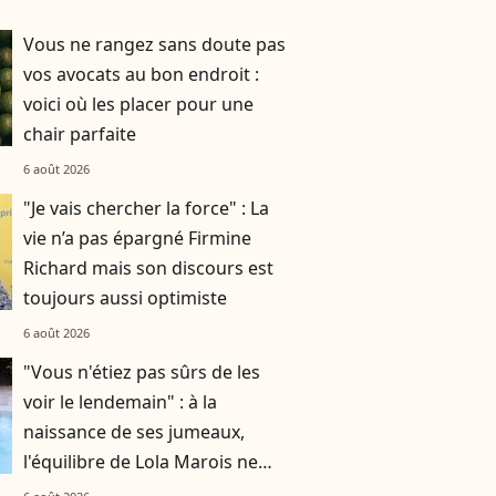
Vous ne rangez sans doute pas
vos avocats au bon endroit :
voici où les placer pour une
chair parfaite
6 août 2026
"Je vais chercher la force" : La
vie n’a pas épargné Firmine
Richard mais son discours est
toujours aussi optimiste
6 août 2026
"Vous n'étiez pas sûrs de les
voir le lendemain" : à la
naissance de ses jumeaux,
l'équilibre de Lola Marois ne
tenait qu'à un fil