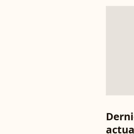
Derni
actua