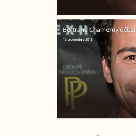
Bertrand Chameroy débarq
13 septembre 2018