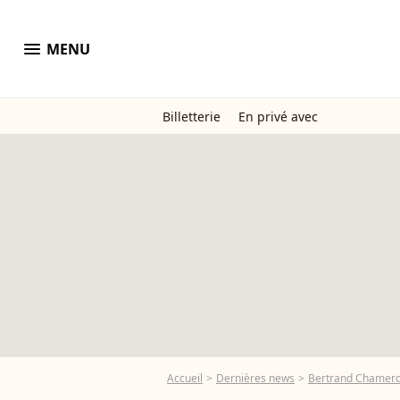
menu
MENU
Billetterie
En privé avec
Accueil
Dernières news
Bertrand Chameroy