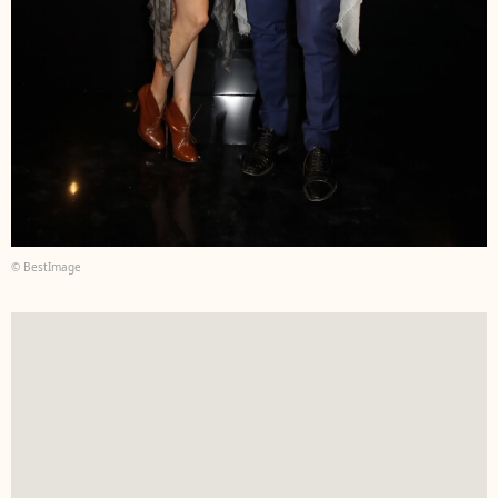
© BestImage