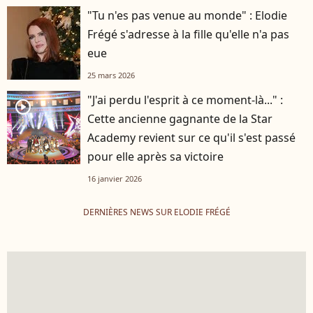
"Tu n'es pas venue au monde" : Elodie
Frégé s'adresse à la fille qu'elle n'a pas
eue
25 mars 2026
"J'ai perdu l'esprit à ce moment-là..." :
player2
Cette ancienne gagnante de la Star
Academy revient sur ce qu'il s'est passé
pour elle après sa victoire
16 janvier 2026
DERNIÈRES NEWS SUR ELODIE FRÉGÉ