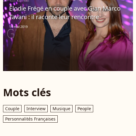
Élodie Frégé en couple avec Gian Marco
Tavani : il raconte leur rencontre
14 mai 2019
Mots clés
Couple
Interview
Musique
People
Personnalités Françaises