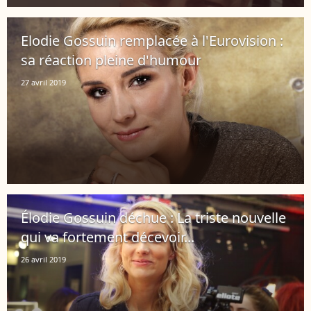
Elodie Gossuin remplacée à l'Eurovision :
sa réaction pleine d'humour
27 avril 2019
Élodie Gossuin déchue : La triste nouvelle
qui va fortement décevoir...
26 avril 2019