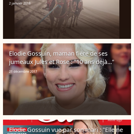
2 janvier 2018
Elodie Gossuin, maman fière de ses
jumeaux Jules et Rose : "10 ans déjà..."
21 décembre 2017
Elodie Gossuin vue par son mari : "Elle ne