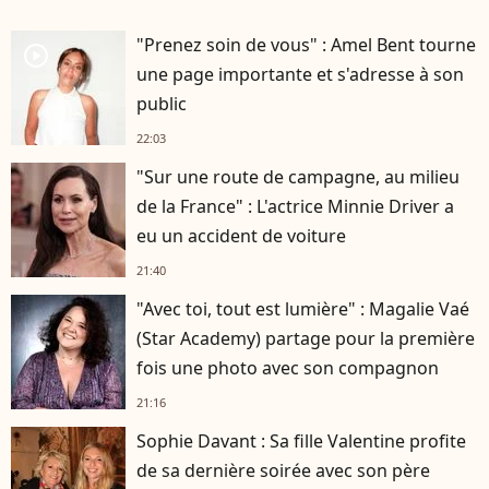
"Prenez soin de vous" : Amel Bent tourne
player2
une page importante et s'adresse à son
public
22:03
"Sur une route de campagne, au milieu
de la France" : L'actrice Minnie Driver a
eu un accident de voiture
21:40
"Avec toi, tout est lumière" : Magalie Vaé
(Star Academy) partage pour la première
fois une photo avec son compagnon
21:16
Sophie Davant : Sa fille Valentine profite
de sa dernière soirée avec son père