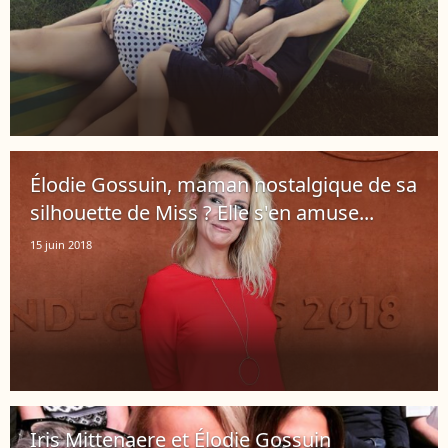
Élodie Gossuin, maman nostalgique de sa
silhouette de Miss ? Elle s'en amuse...
15 juin 2018
Iris Mittenaere et Élodie Gossuin