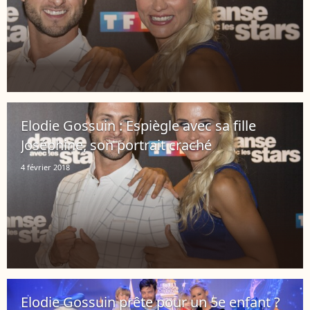
Elodie Gossuin : Espiègle avec sa fille
Joséphine, son portrait craché
4 février 2018
Elodie Gossuin prête pour un 5e enfant ?