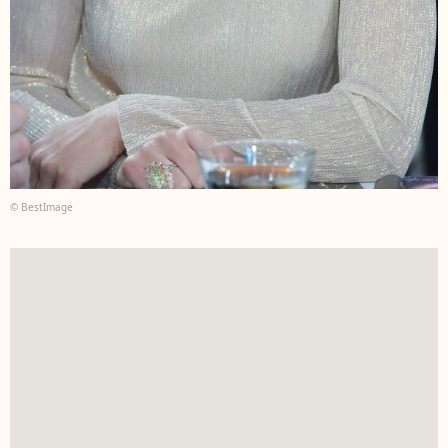
© BestImage