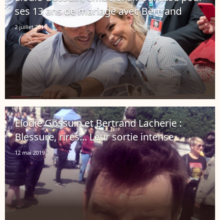
ses 13 ans de mariage avec Bertrand
2 juillet 2019
Elodie Gossuin et Bertrand Lacherie :
Blessure, rires... Leur sortie intense
12 mai 2019