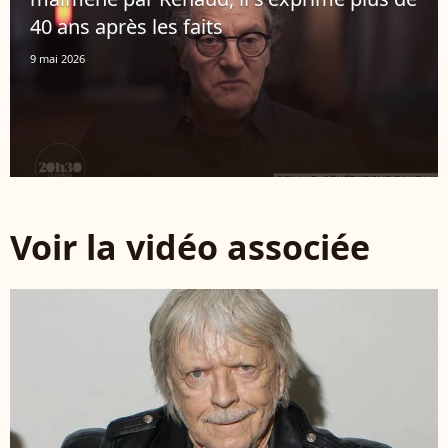
40 ans après les faits
9 mai 2026
Voir la vidéo associée