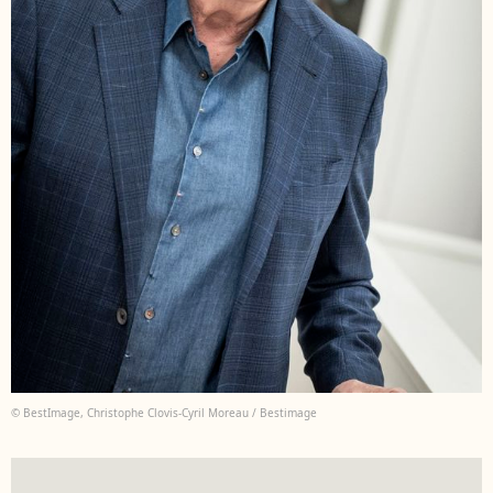
© BestImage, Christophe Clovis-Cyril Moreau / Bestimage