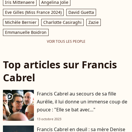
Iris Mittenaere
Angelina Jolie
Eve Gilles (Miss France 2024)
David Guetta
Michèle Bernier
Charlotte Casiraghi
Zazie
Emmanuelle Boidron
VOIR TOUS LES PEOPLE
Top articles sur Francis
Cabrel
Francis Cabrel au secours de sa fille
player2
Aurélie, il lui donne un immense coup de
pouce : "Elle se bat avec..."
13 octobre 2023
Francis Cabrel en deuil : sa mère Denise