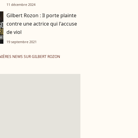
attendus
11 décembre 2024
Gilbert Rozon : Il porte plainte
contre une actrice qui l'accuse
de viol
19 septembre 2021
NIÈRES NEWS SUR GILBERT ROZON