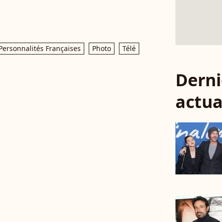
Personnalités Françaises
Photo
Télé
Derni
actua