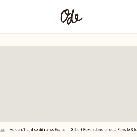
zon
Aujourd'hui, il se dit ruiné. Exclusif - Gilbert Rozon dans la rue à Paris le 