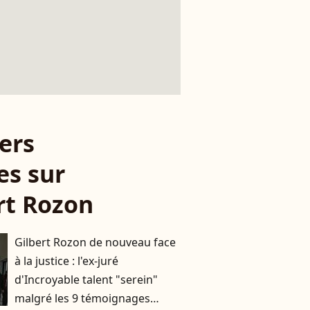
ers
es sur
rt Rozon
Gilbert Rozon de nouveau face
à la justice : l'ex-juré
d'Incroyable talent "serein"
malgré les 9 témoignages