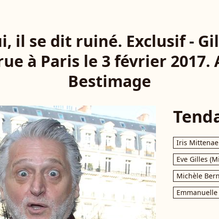
, il se dit ruiné. Exclusif - G
rue à Paris le 3 février 2017.
Bestimage
Tend
Iris Mittenae
Eve Gilles (M
Michèle Bern
Emmanuelle 