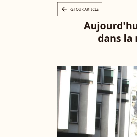
arrow_left
RETOUR ARTICLE
Aujourd'hui
dans la 