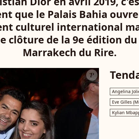
stian Dior en avril 2019, c'e
nt que le Palais Bahia ouvre
t culturel international ma
e clôture de la 9e édition du
Marrakech du Rire.
Tend
Angelina Joli
Eve Gilles (M
Kylian Mbap