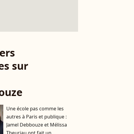
ers
es sur
l
ouze
Une école pas comme les
autres à Paris et publique :
Jamel Debbouze et Mélissa
Theuriau ont fait un