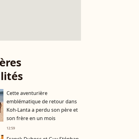
ères
lités
Cette aventurière
emblématique de retour dans
Koh-Lanta a perdu son père et
son frère en un mois
12:59