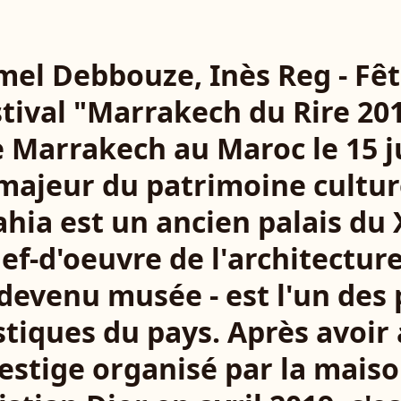
amel Debbouze, Inès Reg - Fê
tival "Marrakech du Rire 201
 Marrakech au Maroc le 15 j
jeur du patrimoine cultur
ahia est un ancien palais du 
hef-d'oeuvre de l'architectur
- devenu musée - est l'un des
stiques du pays. Après avoir 
estige organisé par la mais