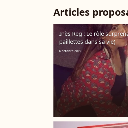
Articles propo
Inès Reg : Le rôle surpren
paillettes dans sa vie)
6 octobre 2019