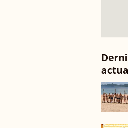
Derni
actua