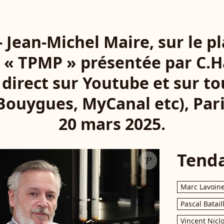
 - Jean-Michel Maire, sur le p
n « TPMP » présentée par C.
 direct sur Youtube et sur to
Bouygues, MyCanal etc), Pari
20 mars 2025.
Tend
Marc Lavoin
Pascal Batail
Vincent Nicl