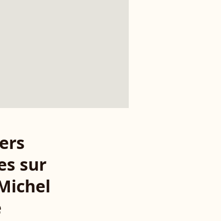
ers
es sur
Michel
e