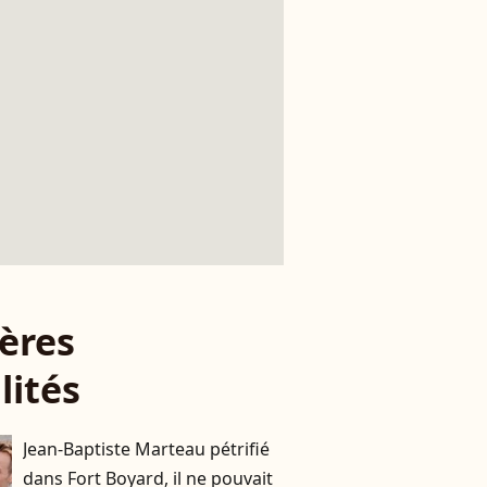
ères
lités
Jean-Baptiste Marteau pétrifié
dans Fort Boyard, il ne pouvait