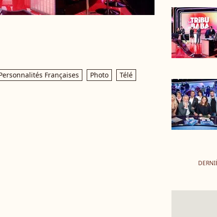
Personnalités Françaises
Photo
Télé
DERNI