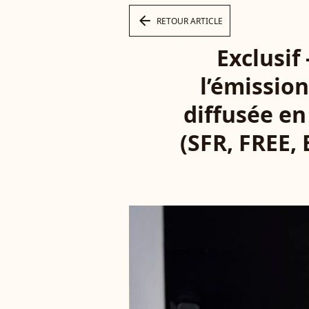
arrow_left
RETOUR ARTICLE
Exclusif
l’émissio
diffusée en
(SFR, FREE, 