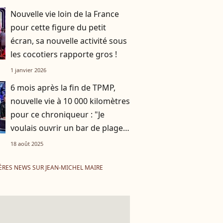
Nouvelle vie loin de la France
pour cette figure du petit
écran, sa nouvelle activité sous
les cocotiers rapporte gros !
1 janvier 2026
6 mois après la fin de TPMP,
nouvelle vie à 10 000 kilomètres
pour ce chroniqueur : "Je
voulais ouvrir un bar de plage
mais..."
18 août 2025
ÈRES NEWS SUR JEAN-MICHEL MAIRE