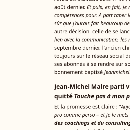
août dernier.
Et puis, en fait, j
compétences pour. A part taper le
sûr que j'aurais fait beaucoup de 
autre décision, celle de se lan
lien avec la communication, les m
septembre dernier, l'ancien chr
toujours sur le réseau social d
ses abonnés à se rendre sur so
bonnement baptisé
Jeanmiche
Jean-Michel Maire parti v
quitté
Touche pas à mon p
Et la promesse est claire : "
Aujo
pro comme perso – et je le mets a
des coachings et du consulti