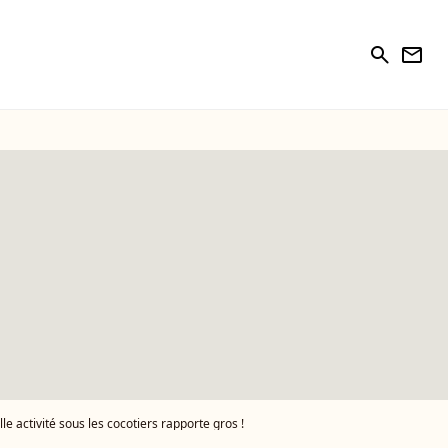
search
newsletter
le activité sous les cocotiers rapporte gros !