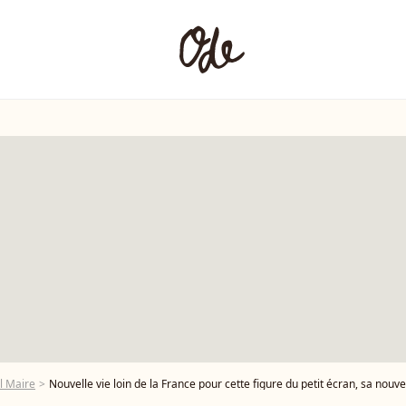
l Maire
Nouvelle vie loin de la France pour cette figure du petit écran, sa nouvel