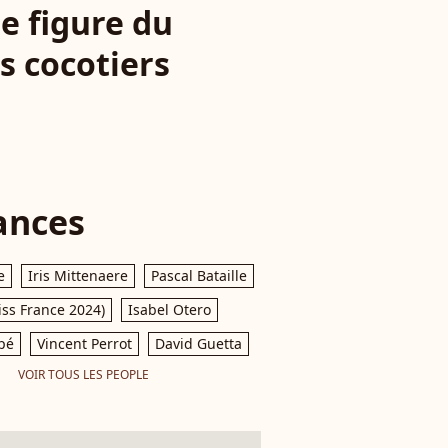
te figure du
es cocotiers
ances
e
Iris Mittenaere
Pascal Bataille
iss France 2024)
Isabel Otero
pé
Vincent Perrot
David Guetta
VOIR TOUS LES PEOPLE