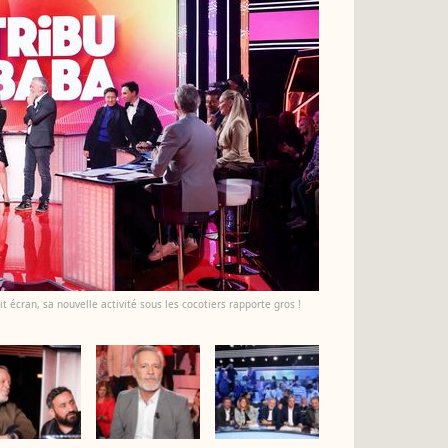
it écran, sa nouvelle activité sous les cocotiers rapporte gros !