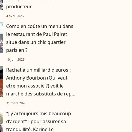
producteur
4 avril 2026
Combien coûte un menu dans
le restaurant de Paul Pairet
situé dans un chic quartier
parisien ?
10 juin 2026
Rachat à un milliard d'euros :
Anthony Bourbon (Qui veut
être mon associé ?) voit le
marché des substituts de repas
basculer
31 mars 2026
"J'y ai toujours mis beaucoup
d'argent" : pour assurer sa
tranquillité, Karine Le