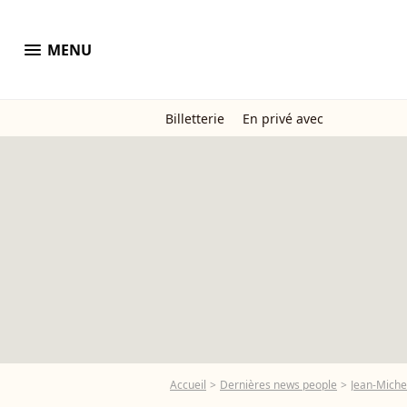
menu
MENU
Billetterie
En privé avec
Accueil
Dernières news people
Jean-Miche