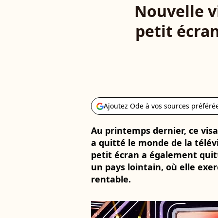
Nouvelle vi
petit écran
Ajoutez Ode à vos sources préféré
Au printemps dernier, ce vis
a quitté le monde de la télévi
petit écran a également quitt
un pays lointain, où elle exe
rentable.