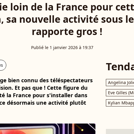
e loin de la France pour cet
, sa nouvelle activité sous l
rapporte gros !
Publié le 1 janvier 2026 à 19:37
Tend
es
age bien connu des téléspectateurs
Angelina Joli
sion. Et pas que ! Cette figure du
Eve Gilles (M
é la France pour s'installer dans
rce désormais une activité plutôt
Kylian Mbap