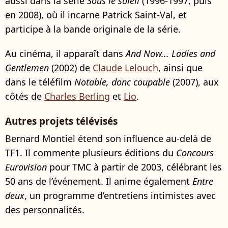
aussi dans la série
Sous le soleil
(1996-1997, puis
en 2008), où il incarne Patrick Saint-Val, et
participe à la bande originale de la série.
Au cinéma, il apparaît dans
And Now... Ladies and
Gentlemen
(2002) de
Claude Lelouch
, ainsi que
dans le téléfilm
Notable, donc coupable
(2007), aux
côtés de
Charles Berling
et
Lio
.
Autres projets télévisés
Bernard Montiel étend son influence au-delà de
TF1. Il commente plusieurs éditions du
Concours
Eurovision
pour TMC à partir de 2003, célébrant les
50 ans de l’événement. Il anime également
Entre
deux
, un programme d’entretiens intimistes avec
des personnalités.