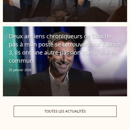
Deux anciens chroniqueurs de Touche
pas à mon poste se retrouvent sur France
3, ils ont une autre passion que la télé en
commun
25 janvier 2026
TOUTES LES ACTUALITÉS