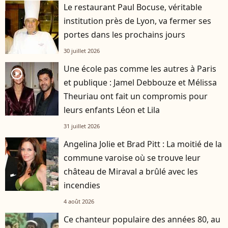
Le restaurant Paul Bocuse, véritable
institution près de Lyon, va fermer ses
portes dans les prochains jours
30 juillet 2026
Une école pas comme les autres à Paris
player2
et publique : Jamel Debbouze et Mélissa
Theuriau ont fait un compromis pour
leurs enfants Léon et Lila
31 juillet 2026
Angelina Jolie et Brad Pitt : La moitié de la
commune varoise où se trouve leur
château de Miraval a brûlé avec les
incendies
4 août 2026
Ce chanteur populaire des années 80, au