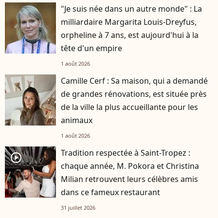
"Je suis née dans un autre monde" : La
milliardaire Margarita Louis-Dreyfus,
orpheline à 7 ans, est aujourd'hui à la
tête d'un empire
1 août 2026
Camille Cerf : Sa maison, qui a demandé
de grandes rénovations, est située près
de la ville la plus accueillante pour les
animaux
1 août 2026
Tradition respectée à Saint-Tropez :
player2
chaque année, M. Pokora et Christina
Milian retrouvent leurs célèbres amis
dans ce fameux restaurant
31 juillet 2026