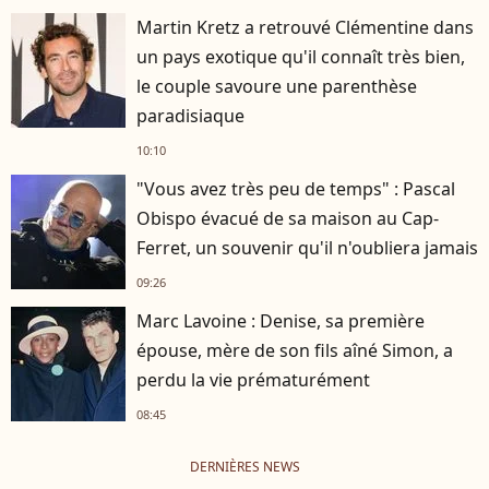
Martin Kretz a retrouvé Clémentine dans
un pays exotique qu'il connaît très bien,
le couple savoure une parenthèse
paradisiaque
10:10
"Vous avez très peu de temps" : Pascal
Obispo évacué de sa maison au Cap-
Ferret, un souvenir qu'il n'oubliera jamais
09:26
Marc Lavoine : Denise, sa première
épouse, mère de son fils aîné Simon, a
perdu la vie prématurément
08:45
DERNIÈRES NEWS