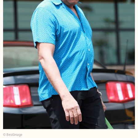
© BestImage