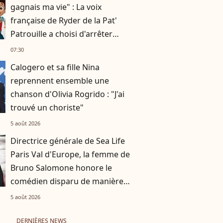
gagnais ma vie" : La voix
française de Ryder de la Pat'
Patrouille a choisi d'arrêter
l'école à 17 ans
07:30
Calogero et sa fille Nina
reprennent ensemble une
chanson d'Olivia Rogrido : "J'ai
trouvé un choriste"
5 août 2026
Directrice générale de Sea Life
Paris Val d'Europe, la femme de
Bruno Salomone honore le
comédien disparu de manière
originale
5 août 2026
DERNIÈRES NEWS