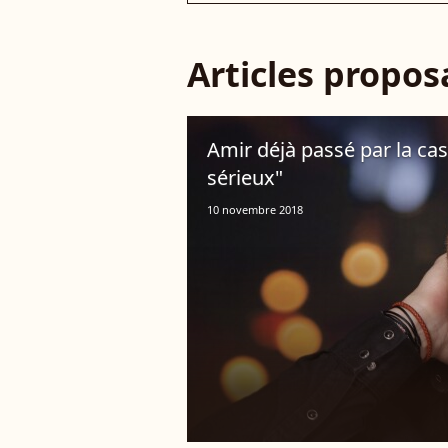
Articles propo
Amir déjà passé par la case
sérieux"
10 novembre 2018