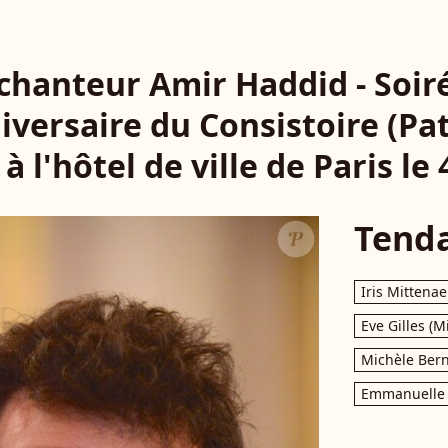
e chanteur Amir Haddid - Soir
versaire du Consistoire (Pat
à l'hôtel de ville de Paris le 
Tend
Iris Mittenae
Eve Gilles (M
Michèle Bern
Emmanuelle 