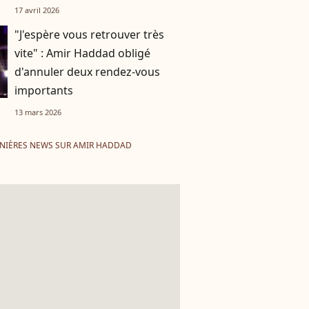
légendes et nouvelle
17 avril 2026
génération
"J'espère vous retrouver très
vite" : Amir Haddad obligé
d'annuler deux rendez-vous
importants
13 mars 2026
NIÈRES NEWS SUR AMIR HADDAD