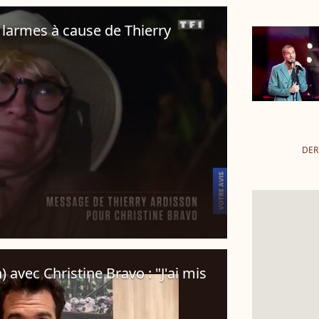
larmes à cause de Thierry
DER
 avec Christine Bravo : "J'ai mis