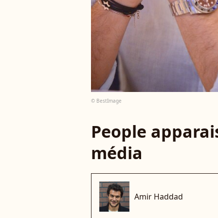
© BestImage
People apparais
média
Amir Haddad