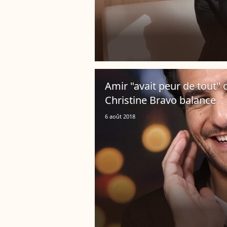
Amir "avait peur de tout" 
Christine Bravo balance
6 août 2018