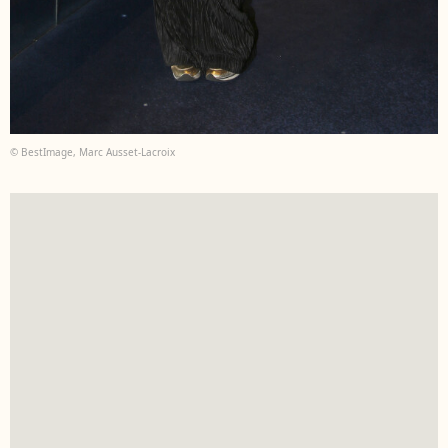
© BestImage, Marc Ausset-Lacroix