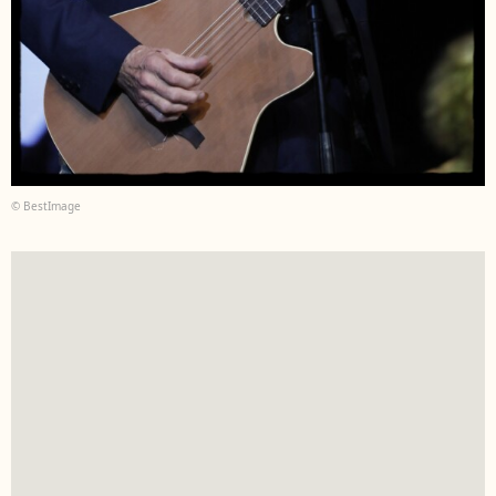
© BestImage