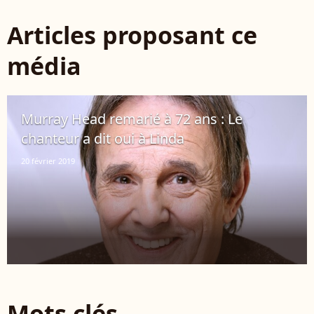
Articles proposant ce
média
Murray Head remarié à 72 ans : Le
chanteur a dit oui à Linda
20 février 2019
Mots clés