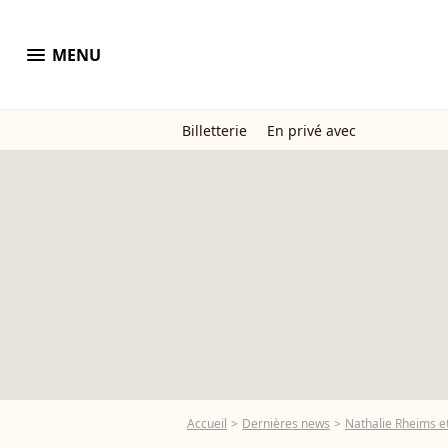
menu
MENU
Billetterie
En privé avec
Accueil
Dernières news
Nathalie Rheims et 