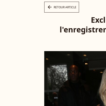
arrow_left
RETOUR ARTICLE
Excl
l'enregistr