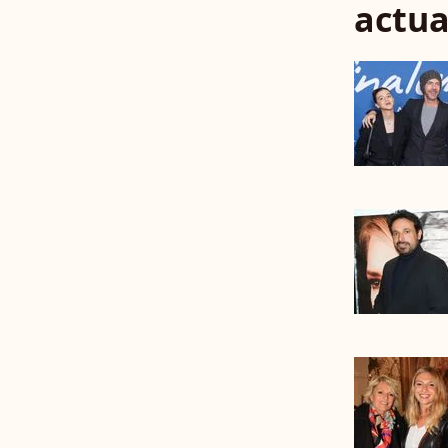
actua