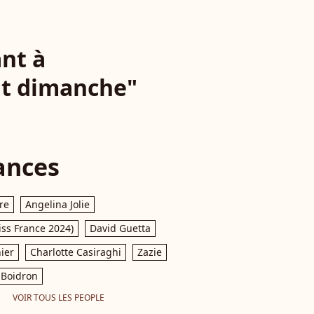
ant à
nt dimanche"
ances
re
Angelina Jolie
iss France 2024)
David Guetta
ier
Charlotte Casiraghi
Zazie
Boidron
VOIR TOUS LES PEOPLE