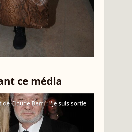
sant ce média
de Claude Berri : ''Je suis sortie