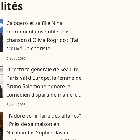
lités
Calogero et sa fille Nina
reprennent ensemble une
chanson d'Olivia Rogrido : "J'ai
trouvé un choriste"
5 août 2026
Directrice générale de Sea Life
Paris Val d'Europe, la femme de
Bruno Salomone honore le
comédien disparu de manière
originale
5 août 2026
"J'adore venir faire des affaires"
: Près de sa maison en
Normandie, Sophie Davant