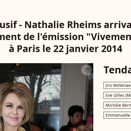
usif - Nathalie Rheims arriv
ement de l'émission "Viveme
à Paris le 22 janvier 2014
Tend
Iris Mittenae
Eve Gilles (M
Michèle Bern
Emmanuelle 