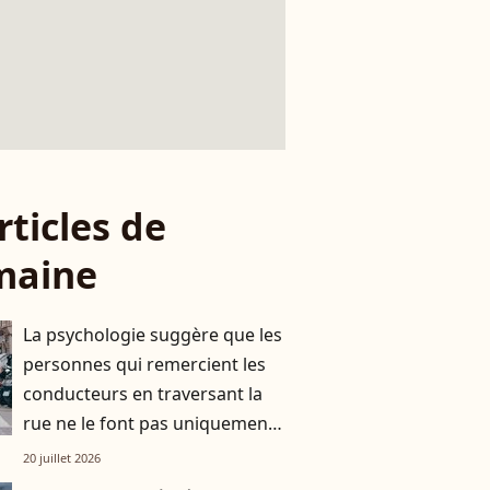
rticles de
maine
La psychologie suggère que les
personnes qui remercient les
conducteurs en traversant la
rue ne le font pas uniquement
par gratitude
20 juillet 2026