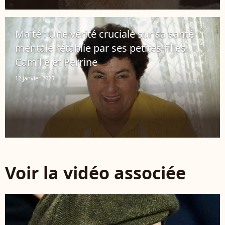
Maïté : Une vérité cruciale sur sa santé
mentale rétablie par ses petites-filles
Camille et Perrine
12 janvier 2025
Voir la vidéo associée