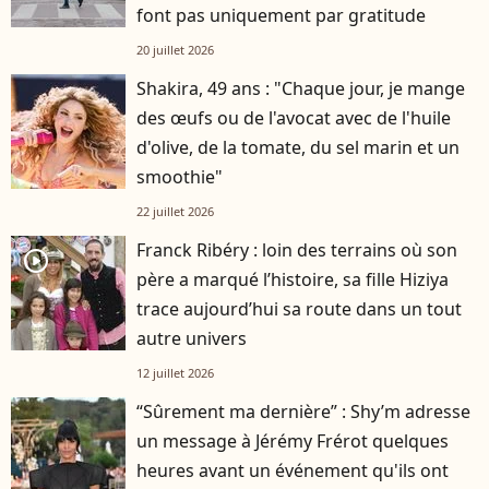
font pas uniquement par gratitude
20 juillet 2026
Shakira, 49 ans : "Chaque jour, je mange
des œufs ou de l'avocat avec de l'huile
d'olive, de la tomate, du sel marin et un
smoothie"
22 juillet 2026
Franck Ribéry : loin des terrains où son
player2
père a marqué l’histoire, sa fille Hiziya
trace aujourd’hui sa route dans un tout
autre univers
12 juillet 2026
“Sûrement ma dernière” : Shy’m adresse
un message à Jérémy Frérot quelques
heures avant un événement qu'ils ont