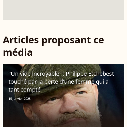
Articles proposant ce
média
"Un vide incroyable" : Philippe Etchebest
touché par la perte d'une femme qui a
tant compté
15 janvier 2025