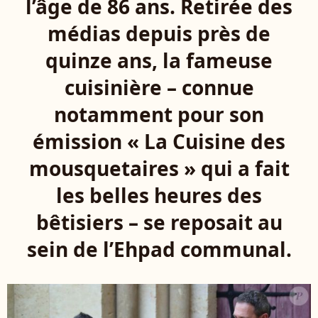
l’âge de 86 ans. Retirée des
médias depuis près de
quinze ans, la fameuse
cuisinière – connue
notamment pour son
émission « La Cuisine des
mousquetaires » qui a fait
les belles heures des
bêtisiers – se reposait au
sein de l’Ehpad communal.