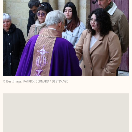
© BestImage, PATRICK BERNARD / BESTIMAGE