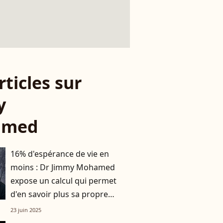
rticles sur
y
amed
16% d'espérance de vie en
moins : Dr Jimmy Mohamed
expose un calcul qui permet
d'en savoir plus sa propre
longévité
23 juin 2025