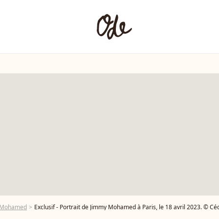
y Mohamed
Exclusif - Portrait de Jimmy Mohamed à Paris, le 18 avril 2023. © Cé