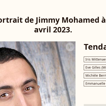
Portrait de Jimmy Mohamed à 
avril 2023.
Tend
Iris Mittenae
Eve Gilles (M
Michèle Bern
Emmanuelle 