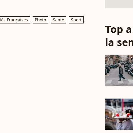
tés Françaises
Photo
Santé
Sport
Top a
la se