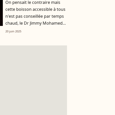
On pensait le contraire mais
cette boisson accessible à tous
n'est pas conseillée par temps
chaud, le Dr Jimmy Mohamed
est formel
20 juin 2025