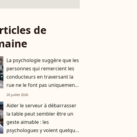
rticles de
maine
La psychologie suggère que les
personnes qui remercient les
conducteurs en traversant la
rue ne le font pas uniquement
par gratitude
20 juillet 2026
Aider le serveur à débarrasser
la table peut sembler être un
geste aimable : les
psychologues y voient quelque