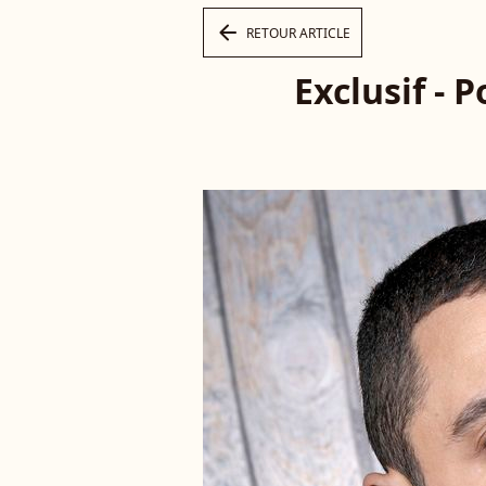
arrow_left
RETOUR ARTICLE
Exclusif - 