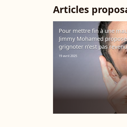
Articles propo
Pour mettre fin à une mau
Jimmy Mohamed propose d
grignoter n’est pas reven
19 avril 2025