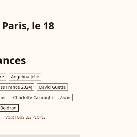
Paris, le 18
ances
re
Angelina Jolie
iss France 2024)
David Guetta
ier
Charlotte Casiraghi
Zazie
Boidron
VOIR TOUS LES PEOPLE