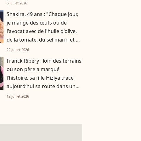
chose de bien plus profond.
6 juillet 2026
Shakira, 49 ans : "Chaque jour,
je mange des œufs ou de
l'avocat avec de l'huile d'olive,
de la tomate, du sel marin et un
smoothie"
22 juillet 2026
Franck Ribéry : loin des terrains
où son père a marqué
l’histoire, sa fille Hiziya trace
aujourd’hui sa route dans un
tout autre univers
12 juillet 2026