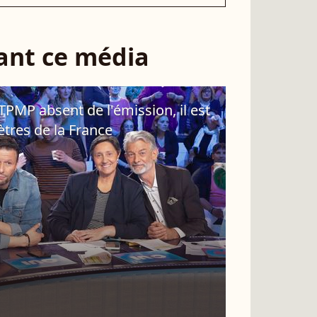
sant ce média
PMP absent de l'émission, il est
ètres de la France