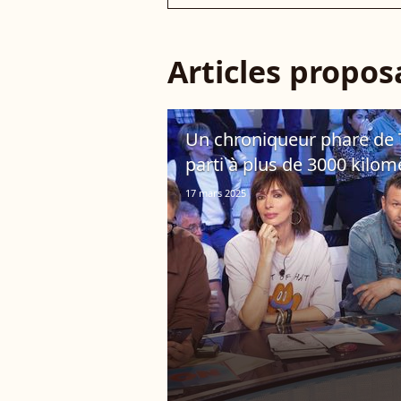
Articles propo
Un chroniqueur phare de T
parti à plus de 3000 kilom
17 mars 2025