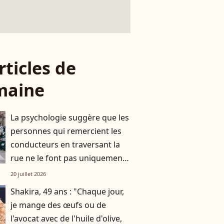
rticles de
maine
La psychologie suggère que les
personnes qui remercient les
conducteurs en traversant la
rue ne le font pas uniquement
par gratitude
20 juillet 2026
Shakira, 49 ans : "Chaque jour,
je mange des œufs ou de
l'avocat avec de l'huile d'olive,