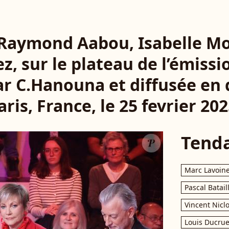
- Raymond Aabou, Isabelle Mo
ez, sur le plateau de l’émiss
r C.Hanouna et diffusée en d
aris, France, le 25 fevrier 202
Tend
Marc Lavoin
Pascal Batail
Vincent Nicl
Louis Ducrue