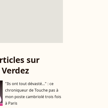
rticles sur
s Verdez
"Ils ont tout dévasté..." : ce
chroniqueur de Touche pas à
mon poste cambriolé trois fois
à Paris