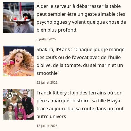
Aider le serveur à débarrasser la table
peut sembler être un geste aimable : les
psychologues y voient quelque chose de
bien plus profond.
6 juillet 2026
Shakira, 49 ans : "Chaque jour, je mange
des œufs ou de l'avocat avec de l'huile
d'olive, de la tomate, du sel marin et un
smoothie"
22 juillet 2026
Franck Ribéry : loin des terrains où son
player2
père a marqué l’histoire, sa fille Hiziya
trace aujourd’hui sa route dans un tout
autre univers
12 juillet 2026