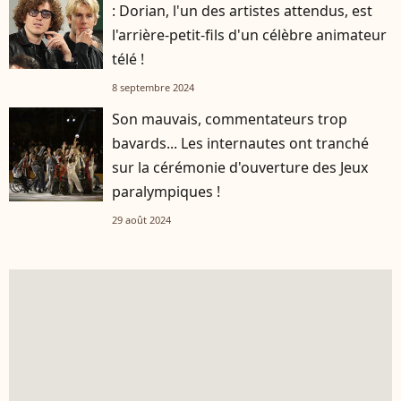
: Dorian, l'un des artistes attendus, est
l'arrière-petit-fils d'un célèbre animateur
télé !
8 septembre 2024
Son mauvais, commentateurs trop
bavards... Les internautes ont tranché
sur la cérémonie d'ouverture des Jeux
paralympiques !
29 août 2024