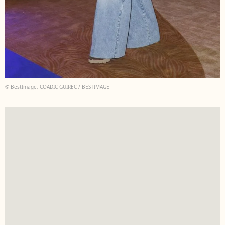
© BestImage, COADIC GUIREC / BESTIMAGE