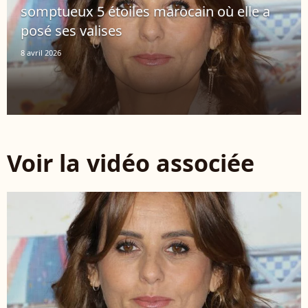
somptueux 5 étoiles marocain où elle a
posé ses valises
8 avril 2026
Voir la vidéo associée