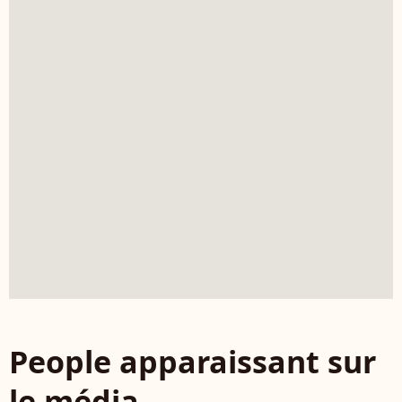
People apparaissant sur
le média