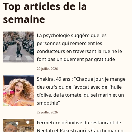
Top articles de la
semaine
La psychologie suggère que les
personnes qui remercient les
conducteurs en traversant la rue ne le
font pas uniquement par gratitude
20 juillet 2026
Shakira, 49 ans : "Chaque jour, je mange
des œufs ou de l'avocat avec de l'huile
d'olive, de la tomate, du sel marin et un
smoothie"
22 juillet 2026
Fermeture définitive du restaurant de
Neetah et Rakesh après Cauchemar en