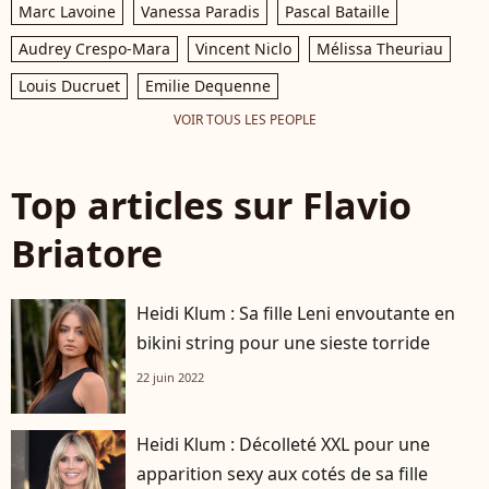
Marc Lavoine
Vanessa Paradis
Pascal Bataille
Audrey Crespo-Mara
Vincent Niclo
Mélissa Theuriau
Louis Ducruet
Emilie Dequenne
VOIR TOUS LES PEOPLE
Top articles sur Flavio
Briatore
Heidi Klum : Sa fille Leni envoutante en
bikini string pour une sieste torride
22 juin 2022
Heidi Klum : Décolleté XXL pour une
apparition sexy aux cotés de sa fille