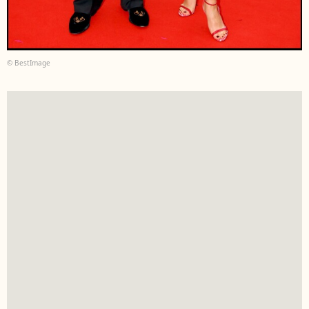
© BestImage