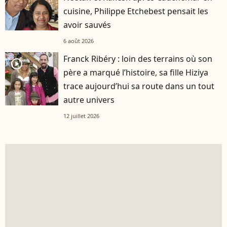
cuisine, Philippe Etchebest pensait les
avoir sauvés
6 août 2026
Franck Ribéry : loin des terrains où son
player2
père a marqué l’histoire, sa fille Hiziya
trace aujourd’hui sa route dans un tout
autre univers
12 juillet 2026