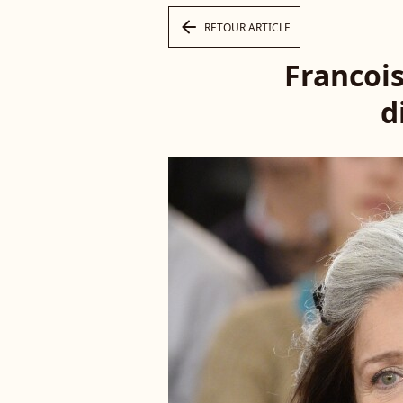
arrow_left
RETOUR ARTICLE
Francois
d