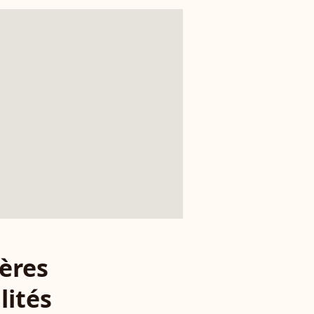
ères
lités