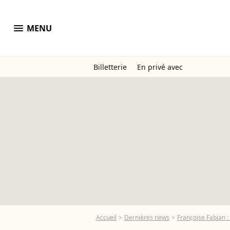
menu
MENU
Billetterie
En privé avec
Accueil
Dernières news
Françoise Fabian : 