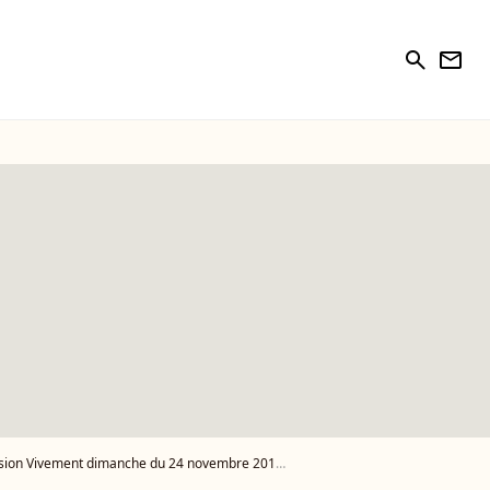
search
newsletter
ion Vivement dimanche du 24 novembre 2014 - Photo