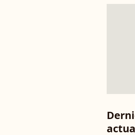
Derni
actua