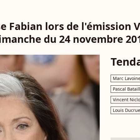
e Fabian lors de l'émission
imanche du 24 novembre 20
Tend
Marc Lavoin
Pascal Batail
Vincent Nicl
Louis Ducrue