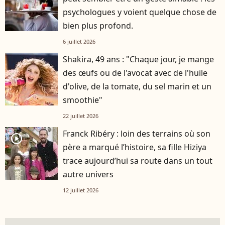
psychologues y voient quelque chose de
bien plus profond.
6 juillet 2026
Shakira, 49 ans : "Chaque jour, je mange
des œufs ou de l'avocat avec de l'huile
d'olive, de la tomate, du sel marin et un
smoothie"
22 juillet 2026
Franck Ribéry : loin des terrains où son
player2
père a marqué l’histoire, sa fille Hiziya
trace aujourd’hui sa route dans un tout
autre univers
12 juillet 2026