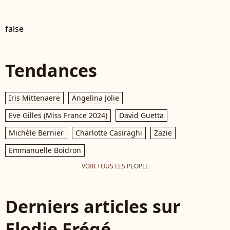
false
Tendances
Iris Mittenaere
Angelina Jolie
Eve Gilles (Miss France 2024)
David Guetta
Michèle Bernier
Charlotte Casiraghi
Zazie
Emmanuelle Boidron
VOIR TOUS LES PEOPLE
Derniers articles sur
Elodie Frégé