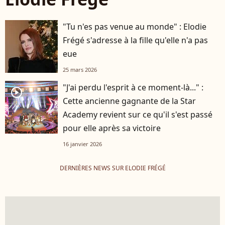
"Tu n'es pas venue au monde" : Elodie
Frégé s'adresse à la fille qu'elle n'a pas
eue
25 mars 2026
"J'ai perdu l'esprit à ce moment-là..." :
player2
Cette ancienne gagnante de la Star
Academy revient sur ce qu'il s'est passé
pour elle après sa victoire
16 janvier 2026
DERNIÈRES NEWS SUR ELODIE FRÉGÉ