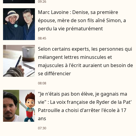
09:26
Marc Lavoine : Denise, sa première
épouse, mère de son fils aîné Simon, a
perdu la vie prématurément
08:45
Selon certains experts, les personnes qui
mélangent lettres minuscules et
majuscules à l'écrit auraient un besoin de
se différencier
08:08
"Je n'étais pas bon élève, je gagnais ma
vie" : La voix française de Ryder de la Pat'
Patrouille a choisi d'arrêter l'école à 17
ans
07:30