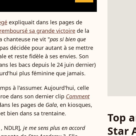
égé
expliquait dans les pages de
 remboursé sa grande victoire
de la
a chanteuse ne vit "
pas si bien que
st pas décidée pour autant à se mettre
 et reste fidèle à ses envies. Son
ans les bacs depuis le 24 juin dernier)
ourd'hui plus féminine que jamais.
emps à l'assumer. Aujourd'hui, celle
roe dans son dernier clip
Comment
 dans les pages de
Gala
, en kiosques,
 et bien dans sa trentaine.
Top a
Star
1, NDLR]
, je me sens plus en accord