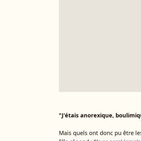
"J'étais anorexique, boulimi
Mais quels ont donc pu être l