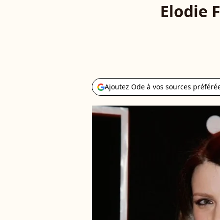
Elodie F
Ajoutez Ode à vos sources préféré