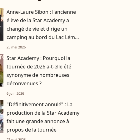
Anne-Laure Sibon : l'ancienne
élève de la Star Academy a
changé de vie et dirige un
camping au bord du Lac Léman
avec sa compagne
25 mai 2026
Star Academy : Pourquoi la
tournée de 2026 a-t-elle été
synonyme de nombreuses
déconvenues ?
6 juin 2026
"Définitivement annulé" : La
production de la Star Academy
fait une grande annonce à
propos de la tournée
27 mai 2026