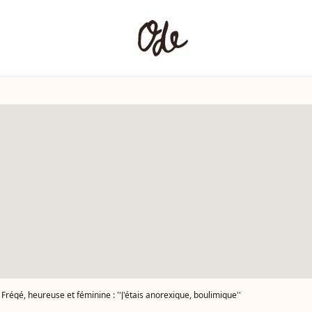
 Frégé, heureuse et féminine : ''J'étais anorexique, boulimique''