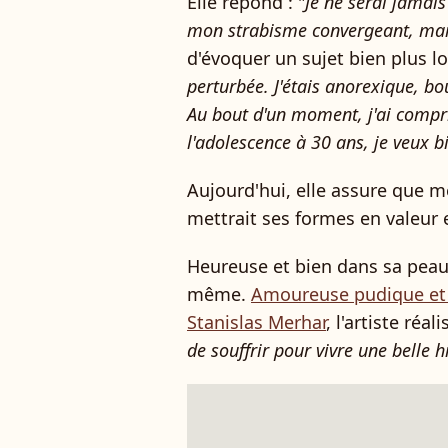
Elle répond : "
Je ne serai jamai
mon strabisme convergeant, mais 
d'évoquer un sujet bien plus lo
perturbée. J'étais anorexique, bo
Au bout d'un moment, j'ai compri
l'adolescence à 30 ans, je veux bi
Aujourd'hui, elle assure que mê
mettrait ses formes en valeur 
Heureuse et bien dans sa peau, 
même.
Amoureuse pudique et 
Stanislas Merhar
, l'artiste réal
de souffrir pour vivre une belle h