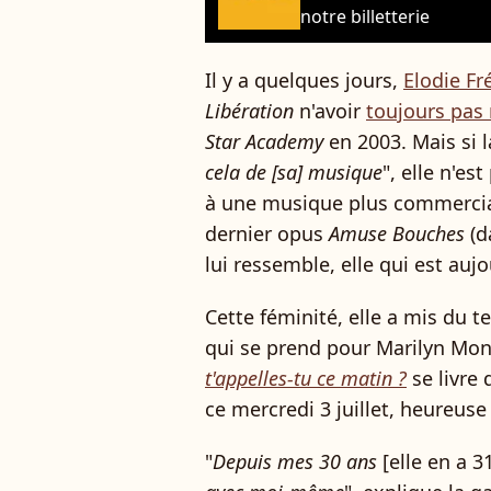
notre billetterie
Il y a quelques jours,
Elodie Fr
Libération
n'avoir
toujours pas
Star Academy
en 2003. Mais si l
cela de [sa] musique
", elle n'e
à une musique plus commerciale
dernier opus
Amuse Bouches
(d
lui ressemble, elle qui est auj
Cette féminité, elle a mis du t
qui se prend pour Marilyn Mon
t'appelles-tu ce matin ?
se livre
ce mercredi 3 juillet, heureuse
"
Depuis mes 30 ans
[elle en a 3