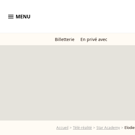
menu
MENU
Billetterie
En privé avec
Accueil
Télé-réalité
Star Academy
Elodie