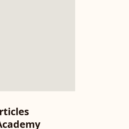
rticles
 Academy