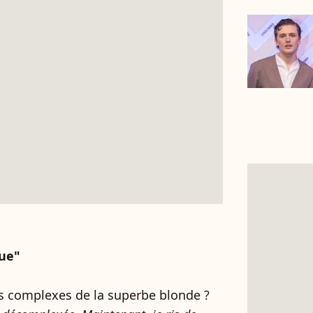
que"
es complexes de la superbe blonde ?