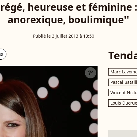
régé, heureuse et féminine : 
anorexique, boulimique''
Publié le 3 juillet 2013 à 13:50
Tend
es
Marc Lavoin
Pascal Batail
Vincent Nicl
Louis Ducrue