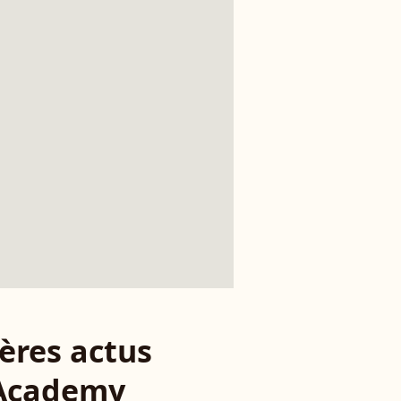
ères actus
 Academy