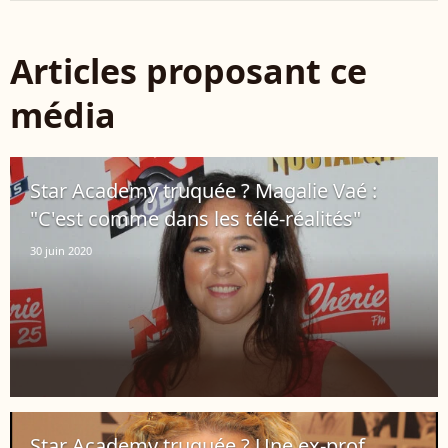
Articles proposant ce
média
Star Academy truquée ? Magalie Vaé :
"C'est comme dans les télé-réalités"
30 juin 2020
Star Academy truquée ? Une ex-prof