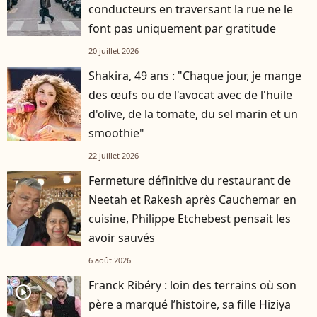
conducteurs en traversant la rue ne le
font pas uniquement par gratitude
20 juillet 2026
Shakira, 49 ans : "Chaque jour, je mange
des œufs ou de l'avocat avec de l'huile
d'olive, de la tomate, du sel marin et un
smoothie"
22 juillet 2026
Fermeture définitive du restaurant de
Neetah et Rakesh après Cauchemar en
cuisine, Philippe Etchebest pensait les
avoir sauvés
6 août 2026
Franck Ribéry : loin des terrains où son
player2
père a marqué l’histoire, sa fille Hiziya