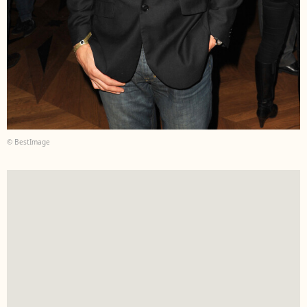
© BestImage