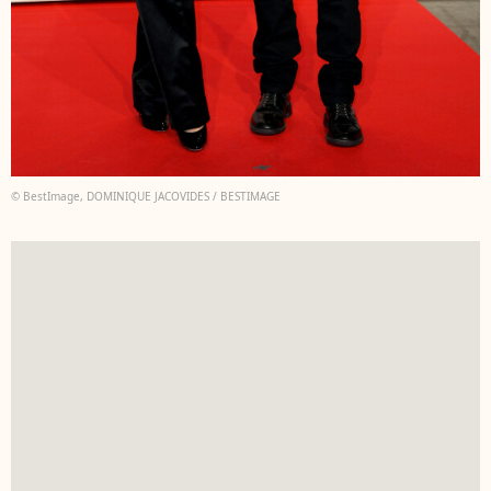
© BestImage, DOMINIQUE JACOVIDES / BESTIMAGE