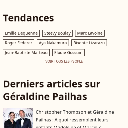
Tendances
Emilie Dequenne
Steevy Boulay
Marc Lavoine
Roger Federer
Aya Nakamura
Bixente Lizarazu
Jean-Baptiste Marteau
Elodie Gossuin
VOIR TOUS LES PEOPLE
Derniers articles sur
Géraldine Pailhas
Christopher Thompson et Géraldine
Pailhas : A quoi ressemblent leurs
enfants Madeleine et Marcel ?