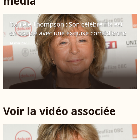
média
Danièle Thompson : Son célèbre fils est
en couple avec une exquise comédienne
14 mai 2023
Voir la vidéo associée