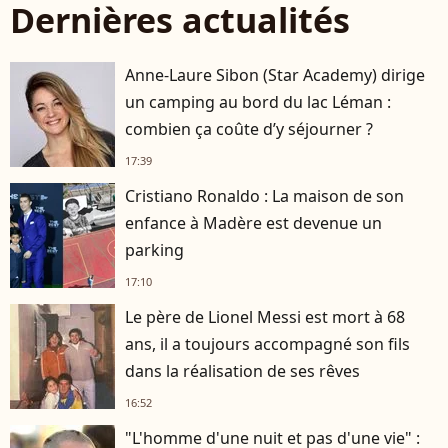
Dernières actualités
Anne-Laure Sibon (Star Academy) dirige
un camping au bord du lac Léman :
combien ça coûte d’y séjourner ?
17:39
Cristiano Ronaldo : La maison de son
enfance à Madère est devenue un
parking
17:10
Le père de Lionel Messi est mort à 68
ans, il a toujours accompagné son fils
dans la réalisation de ses rêves
16:52
"L'homme d'une nuit et pas d'une vie" :