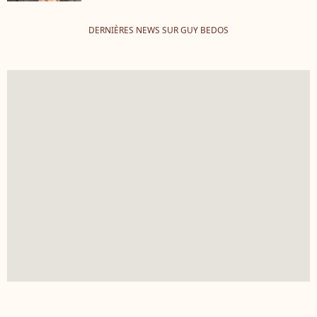
DERNIÈRES NEWS SUR GUY BEDOS