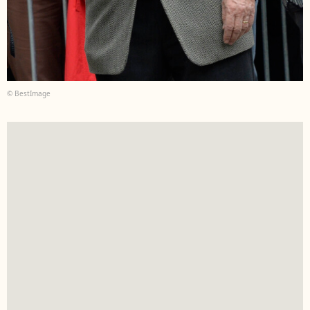
© BestImage