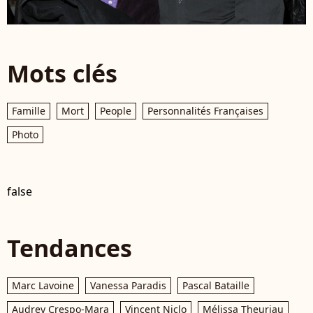
Mots clés
Famille
Mort
People
Personnalités Françaises
Photo
false
Tendances
Marc Lavoine
Vanessa Paradis
Pascal Bataille
Audrey Crespo-Mara
Vincent Niclo
Mélissa Theuriau