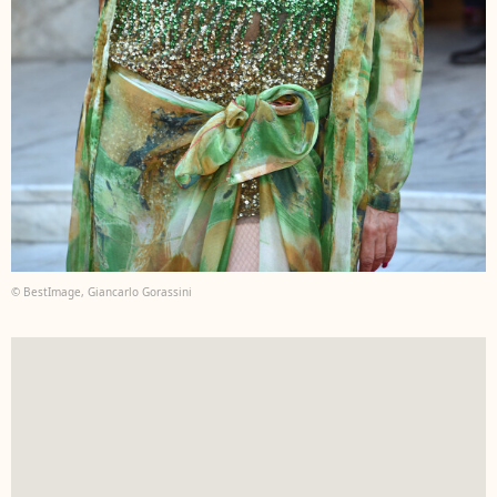
© BestImage, Giancarlo Gorassini