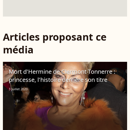
Articles proposant ce
média
Mort d'Hermine de Clermont-Tonnerre :
princesse, l'histoire derrière son titre
3 juillet 2020