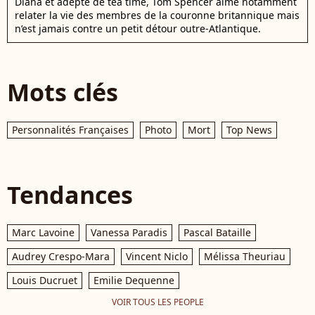
Diana et adepte de tea time, Tom Spencer aime notamment
relater la vie des membres de la couronne britannique mais
n’est jamais contre un petit détour outre-Atlantique.
Mots clés
Personnalités Françaises
Photo
Mort
Top News
Tendances
Marc Lavoine
Vanessa Paradis
Pascal Bataille
Audrey Crespo-Mara
Vincent Niclo
Mélissa Theuriau
Louis Ducruet
Emilie Dequenne
VOIR TOUS LES PEOPLE