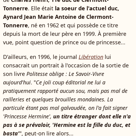
Tonnerre
. Elle était
la soeur de l'actuel duc,
Aynard Jean Marie Antoine de Clermont-
Tonnerre
, né en 1962 et qui possède ce titre
depuis la mort de leur père en 1999. À première
vue, point question de prince ou de princesse...
D'ailleurs, en 1996, le journal
Libération
lui
consacrait un portrait à l'occasion de la sortie de
son livre
Politesse oblige : Le Savoir-Vivre
aujourd'hui
. "
Ce joli coup éditorial ne lui a
pratiquement rapporté aucun sou, mais pas mal de
railleries et quelques brouilles mondaines. La
particule étant pas mal galvaudée, on l'a fait signer
'Princesse Hermine',
un titre étranger dont elle n'a
pas à se prévaloir, 'Hermine est la fille du duc, et
basta'
", peut-on lire alors...