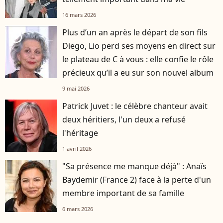
16 mars 2026
Plus d’un an après le départ de son fils
player2
Diego, Lio perd ses moyens en direct sur
le plateau de C à vous : elle confie le rôle
précieux qu’il a eu sur son nouvel album
9 mai 2026
Patrick Juvet : le célèbre chanteur avait
deux héritiers, l'un deux a refusé
l'héritage
1 avril 2026
"Sa présence me manque déjà" : Anaïs
Baydemir (France 2) face à la perte d'un
membre important de sa famille
6 mars 2026