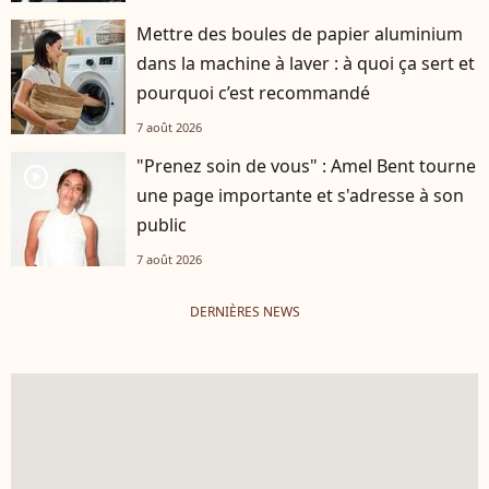
Mettre des boules de papier aluminium
dans la machine à laver : à quoi ça sert et
pourquoi c’est recommandé
7 août 2026
"Prenez soin de vous" : Amel Bent tourne
player2
une page importante et s'adresse à son
public
7 août 2026
DERNIÈRES NEWS