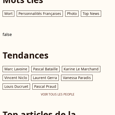
Mort
Personnalités Françaises
Photo
Top News
false
Tendances
Marc Lavoine
Pascal Bataille
Karine Le Marchand
Vincent Niclo
Laurent Gerra
Vanessa Paradis
Louis Ducruet
Pascal Praud
VOIR TOUS LES PEOPLE
Top articles de la