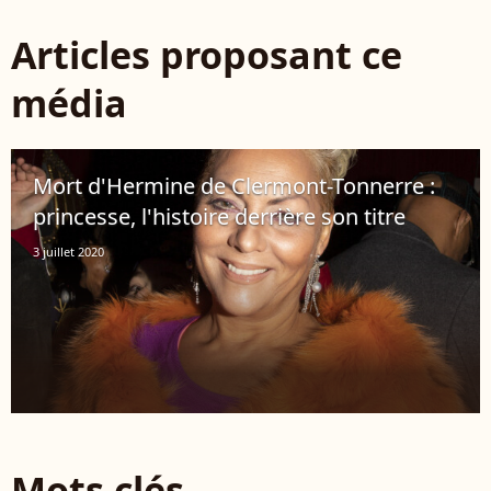
Articles proposant ce
média
Mort d'Hermine de Clermont-Tonnerre :
princesse, l'histoire derrière son titre
3 juillet 2020
Mots clés