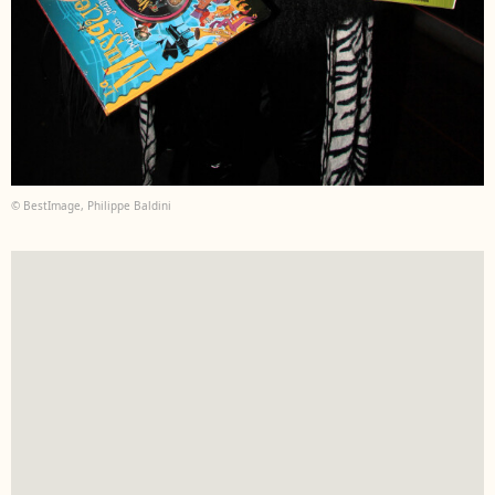
© BestImage, Philippe Baldini