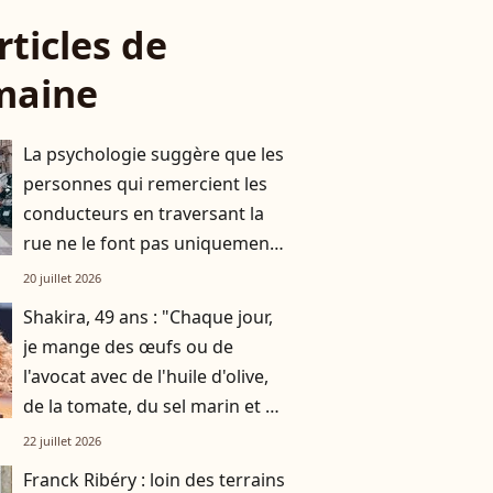
rticles de
maine
La psychologie suggère que les
personnes qui remercient les
conducteurs en traversant la
rue ne le font pas uniquement
par gratitude
20 juillet 2026
Shakira, 49 ans : "Chaque jour,
je mange des œufs ou de
l'avocat avec de l'huile d'olive,
de la tomate, du sel marin et un
smoothie"
22 juillet 2026
Franck Ribéry : loin des terrains