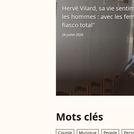
Hervé Vilard, sa vie sent
les hommes : avec les femm
fiasco total"
24 juillet 2024
Mots clés
Couple
Musique
People
Pers