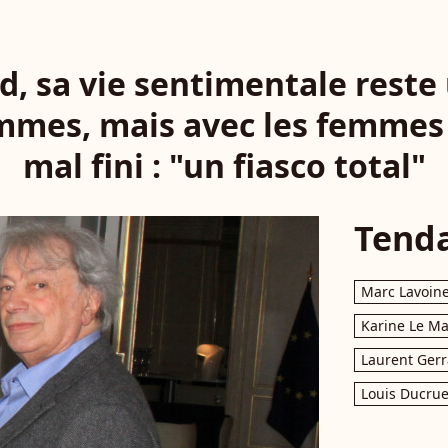
d, sa vie sentimentale rest
mmes, mais avec les femmes ç
mal fini : "un fiasco total"
Tend
Marc Lavoin
Karine Le M
Laurent Gerr
Louis Ducrue