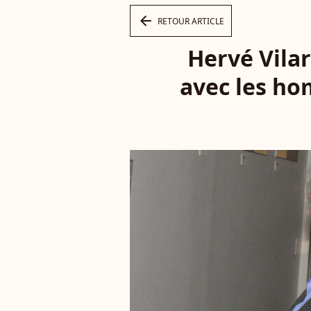
arrow_left
RETOUR ARTICLE
Hervé Vilar
avec les ho