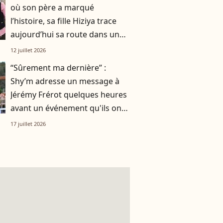
où son père a marqué
l’histoire, sa fille Hiziya trace
aujourd’hui sa route dans un
tout autre univers
12 juillet 2026
“Sûrement ma dernière” :
Shy’m adresse un message à
Jérémy Frérot quelques heures
avant un événement qu'ils ont
vécu ensemble
17 juillet 2026