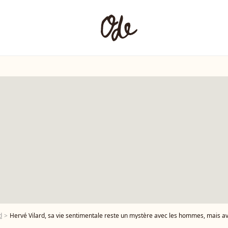
d
Hervé Vilard, sa vie sentimentale reste un mystère avec les hommes, mais avec les femme