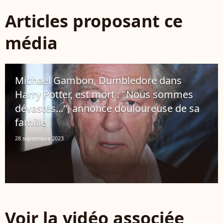
Articles proposant ce
média
Michael Gambon, Dumbledore dans
Harry Potter, est mort : "Nous sommes
dévastés...", annonce douloureuse de sa
famille
28 septembre 2023
Voir la vidéo associée