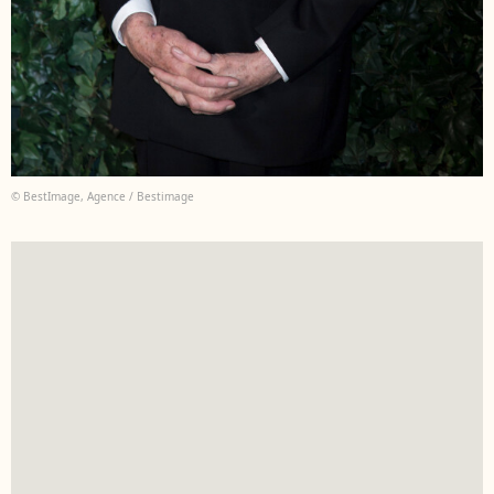
© BestImage, Agence / Bestimage