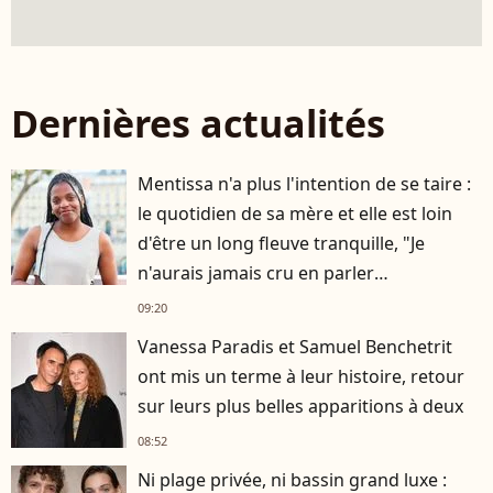
Dernières actualités
Mentissa n'a plus l'intention de se taire :
le quotidien de sa mère et elle est loin
d'être un long fleuve tranquille, "Je
n'aurais jamais cru en parler
publiquement"
09:20
Vanessa Paradis et Samuel Benchetrit
ont mis un terme à leur histoire, retour
sur leurs plus belles apparitions à deux
08:52
Ni plage privée, ni bassin grand luxe :