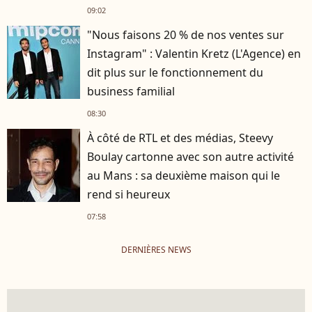
09:02
"Nous faisons 20 % de nos ventes sur
Instagram" : Valentin Kretz (L'Agence) en
dit plus sur le fonctionnement du
business familial
08:30
À côté de RTL et des médias, Steevy
Boulay cartonne avec son autre activité
au Mans : sa deuxième maison qui le
rend si heureux
07:58
DERNIÈRES NEWS