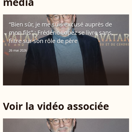
média
“Bien sûr, je me suis excusé auprès de
mon fils” : Frédéric Lopez se livre sans
filtre sur son rôle de père
26 mai 2026
Voir la vidéo associée