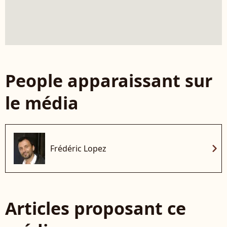
People apparaissant sur
le média
chevron_right
Frédéric Lopez
Articles proposant ce