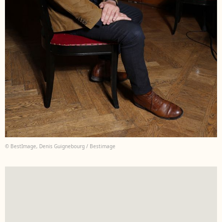
© BestImage, Denis Guignebourg / Bestimage