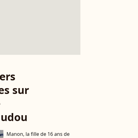
ers
es sur
e
udou
Manon, la fille de 16 ans de