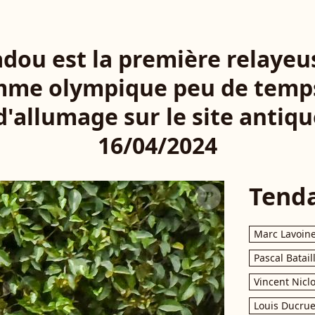
ou est la première relayeu
amme olympique peu de temps
'allumage sur le site antiq
16/04/2024
Tend
Marc Lavoin
Pascal Batail
Vincent Nicl
Louis Ducrue