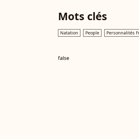
Mots clés
Natation
People
Personnalités F
false