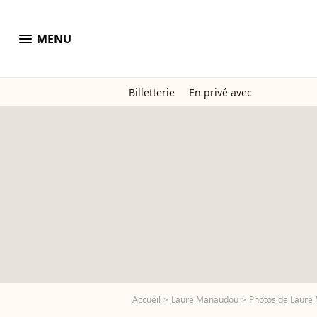
menu
MENU
Billetterie
En privé avec
Accueil
Laure Manaudou
Photos de Laure