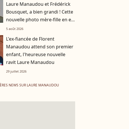
Laure Manaudou et Frédérick
Bousquet, a bien grandi ! Cette
nouvelle photo mère-fille en est
la preuve
5 août 2026
L'ex-fiancée de Florent
Manaudou attend son premier
enfant, l'heureuse nouvelle
ravit Laure Manaudou
29 juillet 2026
ÈRES NEWS SUR LAURE MANAUDOU