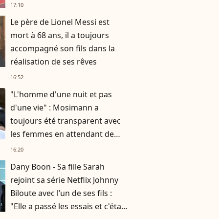
17:10
Le père de Lionel Messi est
mort à 68 ans, il a toujours
accompagné son fils dans la
réalisation de ses rêves
16:52
"L'homme d'une nuit et pas
d'une vie" : Mosimann a
toujours été transparent avec
les femmes en attendant de
rencontrer l'amour
16:20
Dany Boon - Sa fille Sarah
rejoint sa série Netflix Johnny
Biloute avec l’un de ses fils :
"Elle a passé les essais et c'était