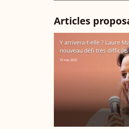
Articles propo
Y arrivera-t-elle ? Laure
nouveau défi très difficile
10 mai 2025