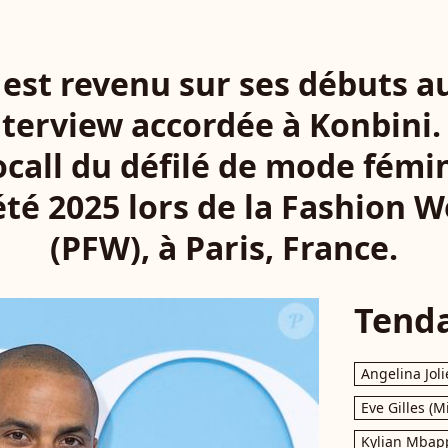
est revenu sur ses débuts a
nterview accordée à Konbini
call du défilé de mode fémi
té 2025 lors de la Fashion W
(PFW), à Paris, France.
Tend
Angelina Joli
Eve Gilles (M
Kylian Mbap