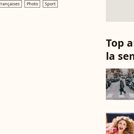
Françaises
Photo
Sport
Top a
la se