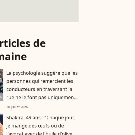
rticles de
maine
La psychologie suggère que les
personnes qui remercient les
conducteurs en traversant la
rue ne le font pas uniquement
par gratitude
20 juillet 2026
Shakira, 49 ans : "Chaque jour,
je mange des œufs ou de
l'avocat avec de l'huile d'olive,