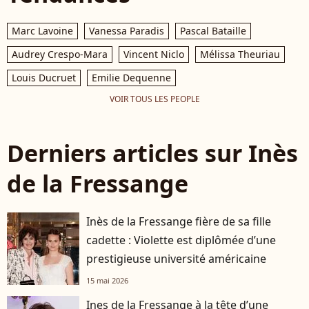
Marc Lavoine
Vanessa Paradis
Pascal Bataille
Audrey Crespo-Mara
Vincent Niclo
Mélissa Theuriau
Louis Ducruet
Emilie Dequenne
VOIR TOUS LES PEOPLE
Derniers articles sur Inès
de la Fressange
Inès de la Fressange fière de sa fille
cadette : Violette est diplômée d’une
prestigieuse université américaine
15 mai 2026
Ines de la Fressange à la tête d’une