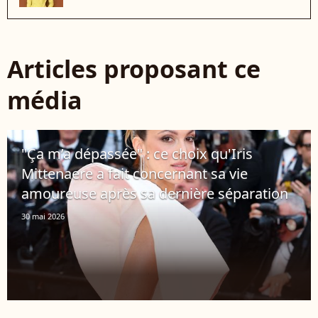
Articles proposant ce
média
"Ça m’a dépassée" : ce choix qu'Iris
Mittenaere a fait concernant sa vie
amoureuse après sa dernière séparation
30 mai 2026