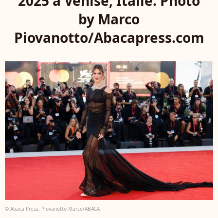
2025 à Venise, Italie. Photo
by Marco
Piovanotto/Abacapress.com
© Abaca Press, Piovanotto Marco/ABACA