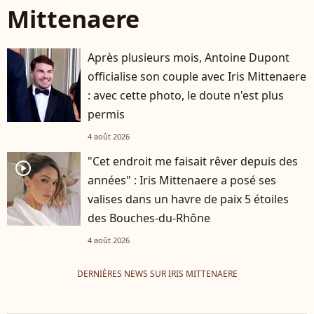
Mittenaere
Après plusieurs mois, Antoine Dupont
officialise son couple avec Iris Mittenaere
: avec cette photo, le doute n'est plus
permis
4 août 2026
"Cet endroit me faisait rêver depuis des
player2
années" : Iris Mittenaere a posé ses
valises dans un havre de paix 5 étoiles
des Bouches-du-Rhône
4 août 2026
DERNIÈRES NEWS SUR IRIS MITTENAERE