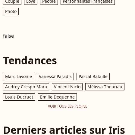
Couple
Love
People
Personnalités Françaises
Photo
false
Tendances
Marc Lavoine
Vanessa Paradis
Pascal Bataille
Audrey Crespo-Mara
Vincent Niclo
Mélissa Theuriau
Louis Ducruet
Emilie Dequenne
VOIR TOUS LES PEOPLE
Derniers articles sur Iris