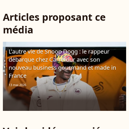
Articles proposant ce
média
L'autre vie de Snoop Dogg : le rappeur
débarque chez Carrefour avec son
nouveau business gourmand et made in
France
13 mai 2026