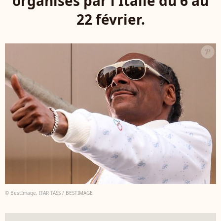
organisés par l'Italie du 6 au
22 février.
© BestImage, ITAR TASS / BESTIMAGE