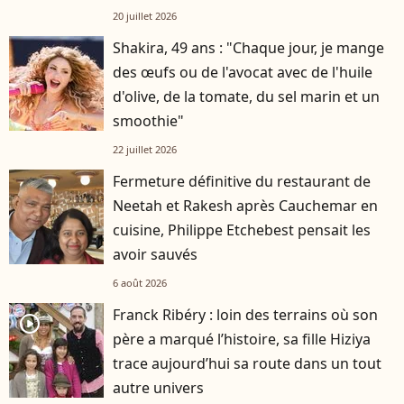
20 juillet 2026
Shakira, 49 ans : "Chaque jour, je mange
des œufs ou de l'avocat avec de l'huile
d'olive, de la tomate, du sel marin et un
smoothie"
22 juillet 2026
Fermeture définitive du restaurant de
Neetah et Rakesh après Cauchemar en
cuisine, Philippe Etchebest pensait les
avoir sauvés
6 août 2026
Franck Ribéry : loin des terrains où son
player2
père a marqué l’histoire, sa fille Hiziya
trace aujourd’hui sa route dans un tout
autre univers