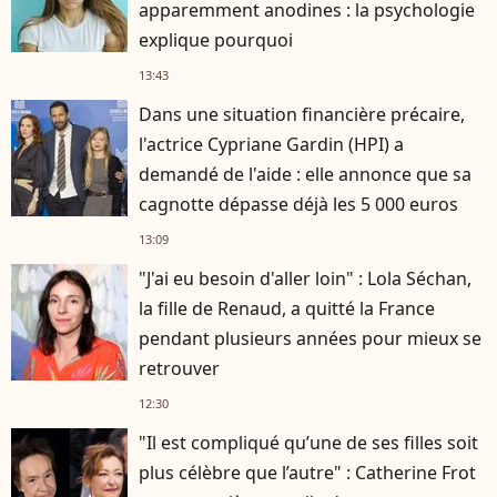
apparemment anodines : la psychologie
explique pourquoi
13:43
Dans une situation financière précaire,
l'actrice Cypriane Gardin (HPI) a
demandé de l'aide : elle annonce que sa
cagnotte dépasse déjà les 5 000 euros
13:09
"J'ai eu besoin d'aller loin" : Lola Séchan,
la fille de Renaud, a quitté la France
pendant plusieurs années pour mieux se
retrouver
12:30
"Il est compliqué qu’une de ses filles soit
plus célèbre que l’autre" : Catherine Frot