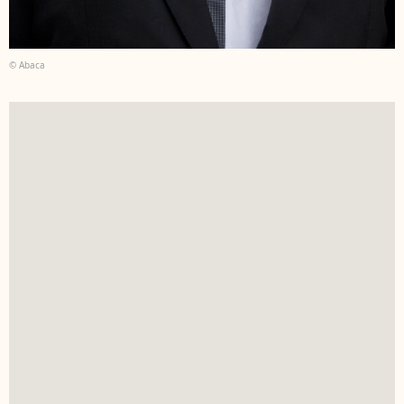
© Abaca