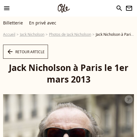
menu
search
newsletter
Billetterie
En privé avec
Accueil
Jack Nicholson
Photos de Jack Nicholson
Jack Nicholson à Paris le 1er mars 2013 - Photo
arrow_left
RETOUR ARTICLE
Jack Nicholson à Paris le 1er
mars 2013