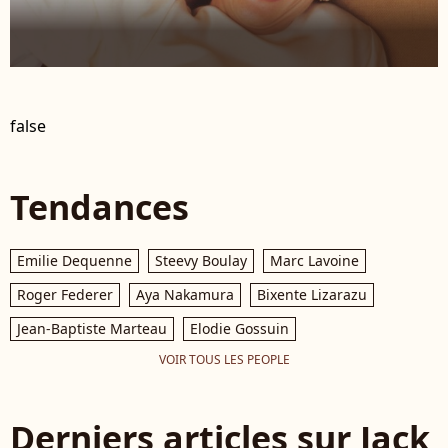
false
Tendances
Emilie Dequenne
Steevy Boulay
Marc Lavoine
Roger Federer
Aya Nakamura
Bixente Lizarazu
Jean-Baptiste Marteau
Elodie Gossuin
VOIR TOUS LES PEOPLE
Derniers articles sur Jack