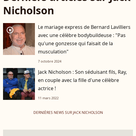
Nicholson
Le mariage express de Bernard Lavilliers
player2
avec une célèbre bodybuildeuse : "Pas
qu'une gonzesse qui faisait de la
musculation"
7 octobre 2024
Jack Nicholson : Son séduisant fils, Ray,
en couple avec la fille d'une célèbre
actrice !
11 mars 2022
DERNIÈRES NEWS SUR JACK NICHOLSON