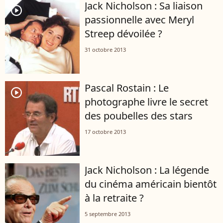
Jack Nicholson : Sa liaison
player2
passionnelle avec Meryl
Streep dévoilée ?
31 octobre 2013
Pascal Rostain : Le
player2
photographe livre le secret
des poubelles des stars
17 octobre 2013
Jack Nicholson : La légende
du cinéma américain bientôt
à la retraite ?
5 septembre 2013