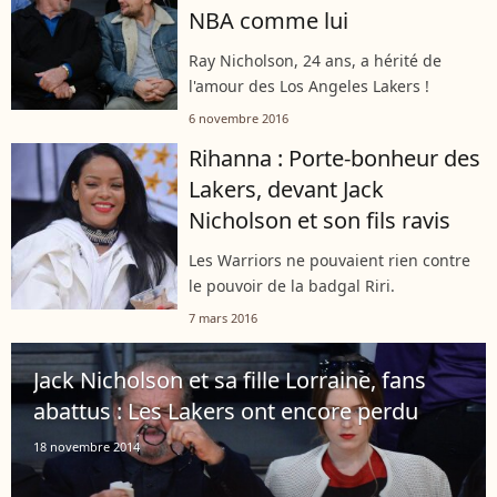
NBA comme lui
Ray Nicholson, 24 ans, a hérité de
l'amour des Los Angeles Lakers !
6 novembre 2016
Rihanna : Porte-bonheur des
Lakers, devant Jack
Nicholson et son fils ravis
Les Warriors ne pouvaient rien contre
le pouvoir de la badgal Riri.
7 mars 2016
Jack Nicholson et sa fille Lorraine, fans
abattus : Les Lakers ont encore perdu
18 novembre 2014