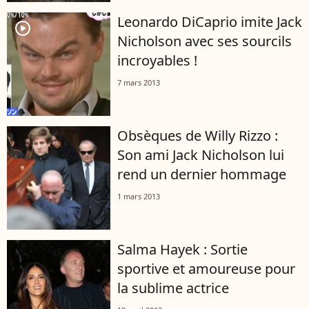
Leonardo DiCaprio imite Jack
player2
Nicholson avec ses sourcils
incroyables !
7 mars 2013
Obsèques de Willy Rizzo :
Son ami Jack Nicholson lui
rend un dernier hommage
1 mars 2013
Salma Hayek : Sortie
sportive et amoureuse pour
la sublime actrice