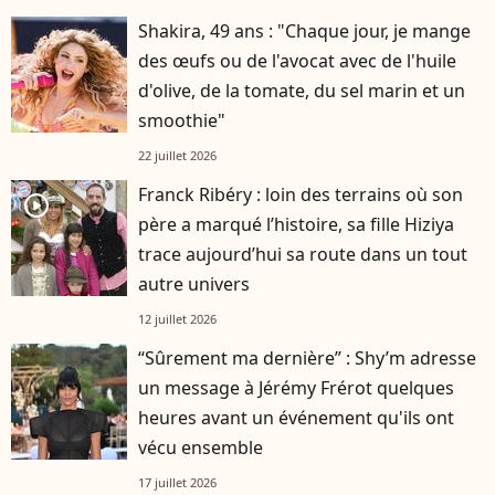
Shakira, 49 ans : "Chaque jour, je mange
des œufs ou de l'avocat avec de l'huile
d'olive, de la tomate, du sel marin et un
smoothie"
22 juillet 2026
Franck Ribéry : loin des terrains où son
player2
père a marqué l’histoire, sa fille Hiziya
trace aujourd’hui sa route dans un tout
autre univers
12 juillet 2026
“Sûrement ma dernière” : Shy’m adresse
un message à Jérémy Frérot quelques
heures avant un événement qu'ils ont
vécu ensemble
17 juillet 2026