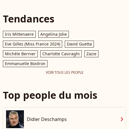
Tendances
Iris Mittenaere
Angelina Jolie
Eve Gilles (Miss France 2024)
David Guetta
Michèle Bernier
Charlotte Casiraghi
Zazie
Emmanuelle Boidron
VOIR TOUS LES PEOPLE
Top people du mois
chevron_right
Didier Deschamps