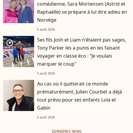
comédienne, Sara Mortensen (Astrid et
Raphaëlle) se prépare à lui dire adieu en
Norvège
5 août 2026
Ses fils Josh et Liam n'étaient pas sages,
player2
Tony Parker les a punis en les faisant
voyager en classe éco : “Je voulais
marquer le coup"
5 août 2026
Au cas où il quitterait ce monde
prématurément, Julien Courbet a déjà
tout prévu pour ses enfants Lola et
Gabin
5 août 2026
DERNIÈRES NEWS