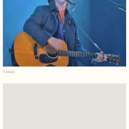
© Abaca