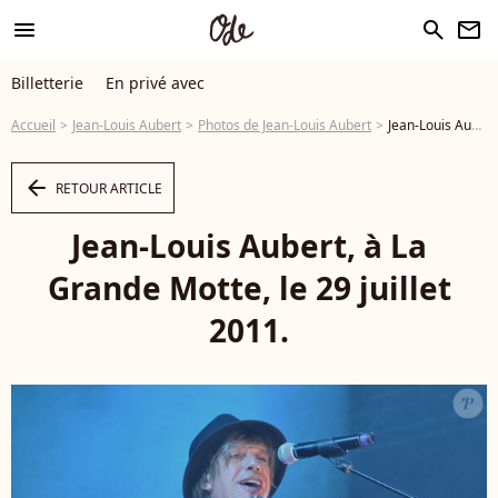
menu
search
newsletter
Billetterie
En privé avec
Accueil
Jean-Louis Aubert
Photos de Jean-Louis Aubert
Jean-Louis Aubert, à La Grande Motte, le 29 juillet 2011. - Photo
arrow_left
RETOUR ARTICLE
Jean-Louis Aubert, à La
Grande Motte, le 29 juillet
2011.