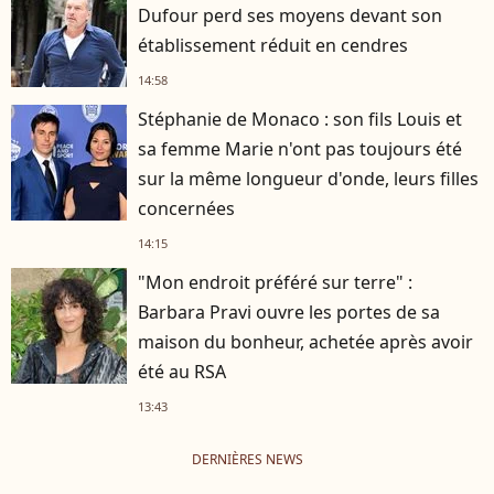
Dufour perd ses moyens devant son
établissement réduit en cendres
14:58
Stéphanie de Monaco : son fils Louis et
sa femme Marie n'ont pas toujours été
sur la même longueur d'onde, leurs filles
concernées
14:15
"Mon endroit préféré sur terre" :
Barbara Pravi ouvre les portes de sa
maison du bonheur, achetée après avoir
été au RSA
13:43
DERNIÈRES NEWS