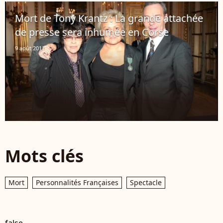
Mort de Tony Krantz : La grande attachée
de presse sera inhumée en Corse
9 août 2011
Mots clés
Mort
Personnalités Françaises
Spectacle