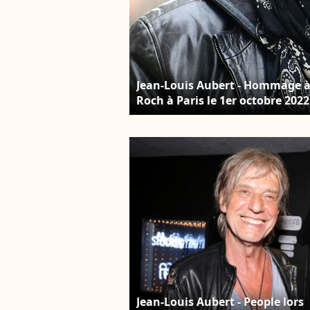
Jean-Louis Aubert - Hommage à l
Roch à Paris le 1er octobre 202
Jean-Louis Aubert - People lors