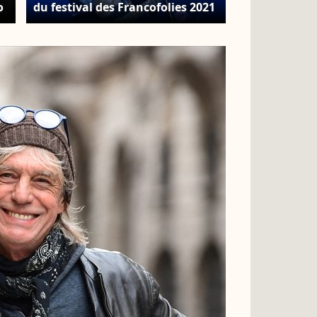
o
du festival des Francofolies 2021
à la Rochelle, France, le 10 juillet
2021. MPP / Bestimage