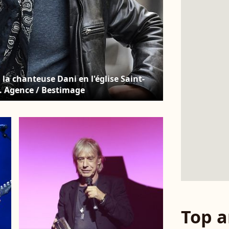
a chanteuse Dani en l'église Saint-
2. Agence / Bestimage
Top a