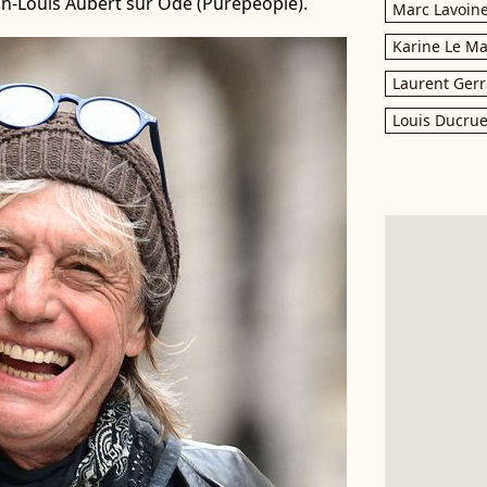
an-Louis Aubert sur Ode (Purepeople).
Marc Lavoin
Karine Le M
Laurent Gerr
Louis Ducrue