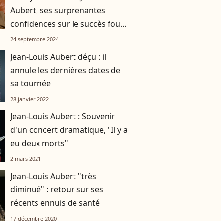
Aubert, ses surprenantes
confidences sur le succès fou
de Téléphone (VIDÉO)
24 septembre 2024
Jean-Louis Aubert déçu : il
annule les dernières dates de
sa tournée
28 janvier 2022
Jean-Louis Aubert : Souvenir
d'un concert dramatique, "Il y a
eu deux morts"
2 mars 2021
Jean-Louis Aubert "très
diminué" : retour sur ses
récents ennuis de santé
17 décembre 2020