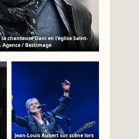
a chanteuse Dani en l'église Saint-
2. Agence / Bestimage
Jean-Louis Aubert sur scène lors