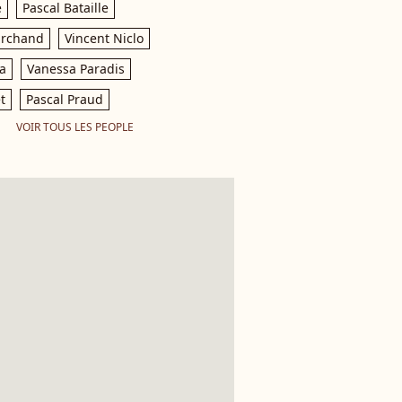
e
Pascal Bataille
archand
Vincent Niclo
a
Vanessa Paradis
t
Pascal Praud
VOIR TOUS LES PEOPLE