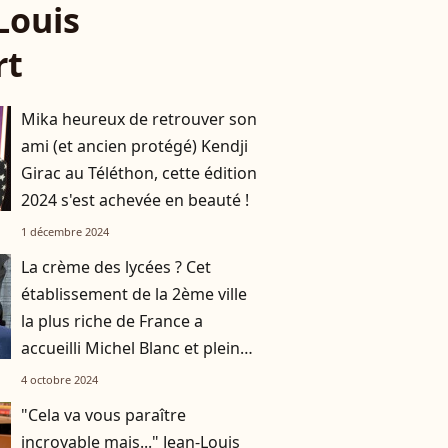
Louis
rt
Mika heureux de retrouver son
ami (et ancien protégé) Kendji
Girac au Téléthon, cette édition
2024 s'est achevée en beauté !
1 décembre 2024
La crème des lycées ? Cet
établissement de la 2ème ville
la plus riche de France a
accueilli Michel Blanc et plein
d'autres stars
4 octobre 2024
"Cela va vous paraître
incroyable mais..." Jean-Louis