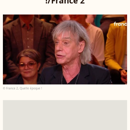
!/France 2
© France 2, Quelle époque !