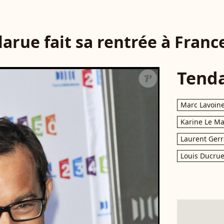
arue fait sa rentrée à Franc
Tend
Marc Lavoin
Karine Le M
Laurent Gerr
Louis Ducrue