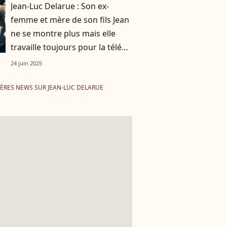
Jean-Luc Delarue : Son ex-
femme et mère de son fils Jean
ne se montre plus mais elle
travaille toujours pour la télé
sur un programme très connu !
24 juin 2025
ÈRES NEWS SUR JEAN-LUC DELARUE