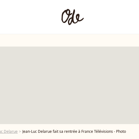
uc Delarue
Jean-Luc Delarue fait sa rentrée à France Télévisions - Photo