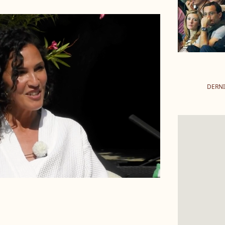
DERNI