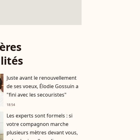
ères
lités
Juste avant le renouvellement
de ses voeux, Élodie Gossuin a
"fini avec les secouristes"
18:54
Les experts sont formels : si
votre compagnon marche
plusieurs mètres devant vous,