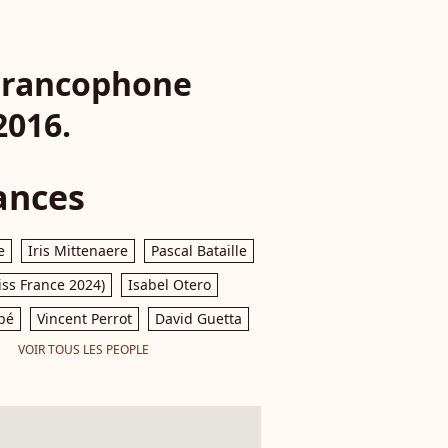
 Francophone
2016.
ances
e
Iris Mittenaere
Pascal Bataille
iss France 2024)
Isabel Otero
pé
Vincent Perrot
David Guetta
VOIR TOUS LES PEOPLE