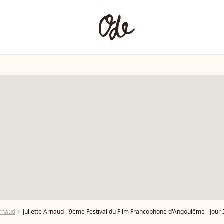
Arnaud
Juliette Arnaud - 9ème Festival du Film Francophone d'Angoulême - Jour 5, le