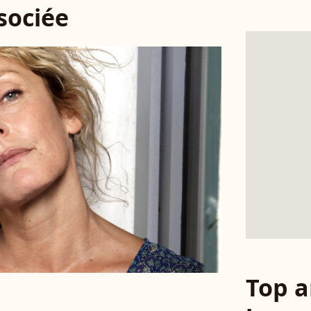
ssociée
Top a