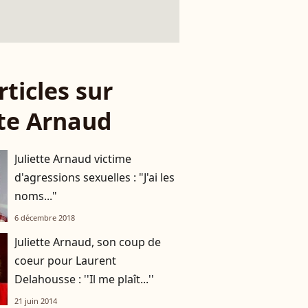
rticles sur
tte Arnaud
Juliette Arnaud victime
d'agressions sexuelles : "J'ai les
noms..."
6 décembre 2018
Juliette Arnaud, son coup de
coeur pour Laurent
Delahousse : ''Il me plaît...''
21 juin 2014