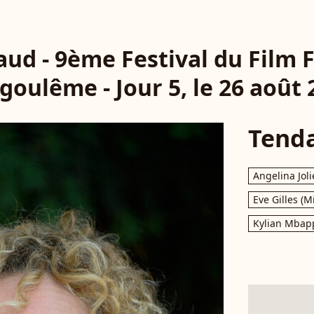
naud - 9ème Festival du Film
goulême - Jour 5, le 26 août 
Tend
Angelina Joli
Eve Gilles (M
Kylian Mbap