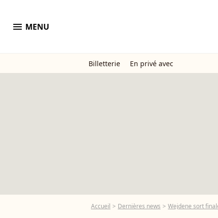
menu
MENU
Billetterie
En privé avec
Accueil
Dernières news
Wejdene sort final