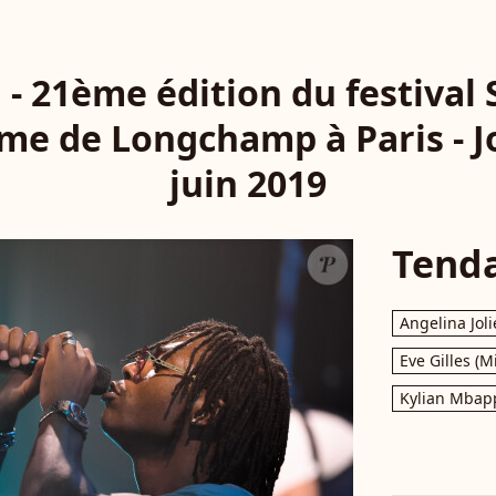
- 21ème édition du festival 
me de Longchamp à Paris - Jo
juin 2019
Tend
Angelina Joli
Eve Gilles (M
Kylian Mbap