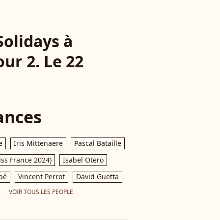
Solidays à
ur 2. Le 22
ances
e
Iris Mittenaere
Pascal Bataille
iss France 2024)
Isabel Otero
pé
Vincent Perrot
David Guetta
VOIR TOUS LES PEOPLE