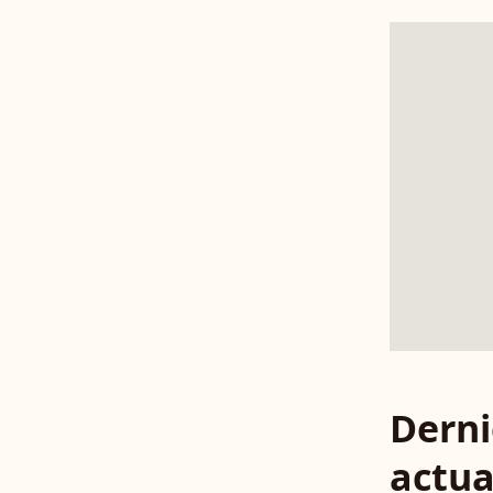
Derni
actua