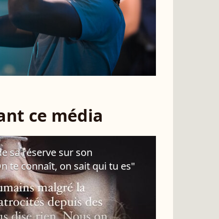
sant ce média
e sa réserve sur son
te connaît, on sait qui tu es"