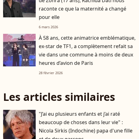
de Zohra (17 ans), Rachida Dati nous
raconte ce que la maternité a changé
pour elle
6 mars 2026
À 58 ans, cette animatrice emblématique,
ex-star de TF1, a complètement refait sa
vie dans une commune à moins de deux
heures d’avion de Paris
28 février 2026
Les articles similaires
"J’ai eu plusieurs enfants et j’ai raté
beaucoup de choses dans leur vie" :
Nicola Sirkis (Indochine) papa d'une fille
et de deux garçons