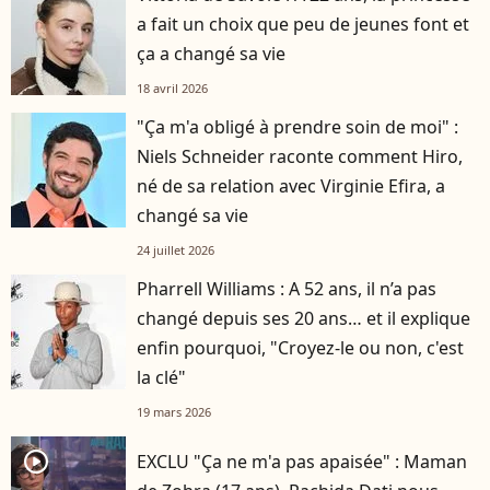
a fait un choix que peu de jeunes font et
ça a changé sa vie
18 avril 2026
"Ça m'a obligé à prendre soin de moi" :
Niels Schneider raconte comment Hiro,
né de sa relation avec Virginie Efira, a
changé sa vie
24 juillet 2026
Pharrell Williams : A 52 ans, il n’a pas
changé depuis ses 20 ans… et il explique
enfin pourquoi, "Croyez-le ou non, c'est
la clé"
19 mars 2026
player2
EXCLU "Ça ne m'a pas apaisée" : Maman