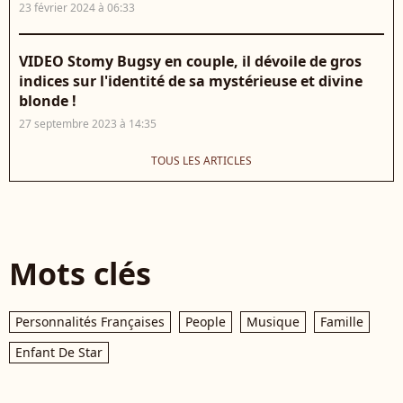
23 février 2024 à 06:33
VIDEO Stomy Bugsy en couple, il dévoile de gros
indices sur l'identité de sa mystérieuse et divine
blonde !
27 septembre 2023 à 14:35
TOUS LES ARTICLES
Mots clés
Personnalités Françaises
People
Musique
Famille
Enfant De Star