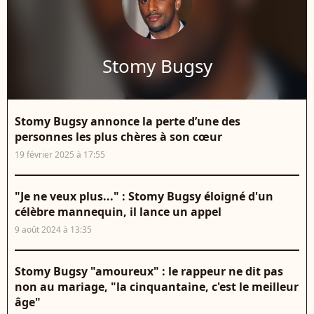
Stomy Bugsy
Stomy Bugsy annonce la perte d’une des
personnes les plus chères à son cœur
19 février 2025 à 17:55
"Je ne veux plus..." : Stomy Bugsy éloigné d'un
célèbre mannequin, il lance un appel
9 août 2024 à 13:35
Stomy Bugsy "amoureux" : le rappeur ne dit pas
non au mariage, "la cinquantaine, c'est le meilleur
âge"