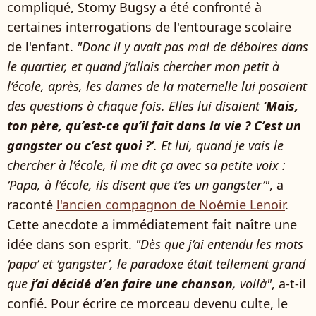
compliqué, Stomy Bugsy a été confronté à
certaines interrogations de l'entourage scolaire
de l'enfant.
"Donc il y avait pas mal de déboires dans
le quartier, et quand j’allais chercher mon petit à
l’école, après, les dames de la maternelle lui posaient
des questions à chaque fois. Elles lui disaient
‘Mais,
ton père, qu’est-ce qu’il fait dans la vie ? C’est un
gangster ou c’est quoi ?’
. Et lui, quand je vais le
chercher à l’école, il me dit ça avec sa petite voix :
‘Papa, à l’école, ils disent que t’es un gangster’"
, a
raconté
l'ancien compagnon de Noémie Lenoir
.
Cette anecdote a immédiatement fait naître une
idée dans son esprit.
"Dès que j’ai entendu les mots
‘papa’ et ‘gangster’, le paradoxe était tellement grand
que
j’ai décidé d’en faire une chanson
, voilà"
, a-t-il
confié. Pour écrire ce morceau devenu culte, le