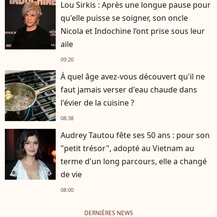
Lou Sirkis : Après une longue pause pour
qu'elle puisse se soigner, son oncle
Nicola et Indochine l’ont prise sous leur
aile
09:20
À quel âge avez-vous découvert qu'il ne
faut jamais verser d'eau chaude dans
l'évier de la cuisine ?
08:38
Audrey Tautou fête ses 50 ans : pour son
"petit trésor", adopté au Vietnam au
terme d'un long parcours, elle a changé
de vie
08:00
DERNIÈRES NEWS