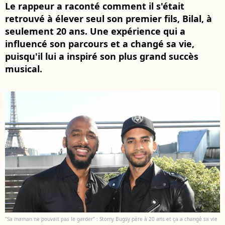
Le rappeur a raconté comment il s'était
retrouvé à élever seul son premier fils, Bilal, à
seulement 20 ans. Une expérience qui a
influencé son parcours et a changé sa vie,
puisqu'il lui a inspiré son plus grand succès
musical.
"Sa maman ne pouvait pas le garder" : Stomy Bugsy père à 20 ans et ça a changé sa vie