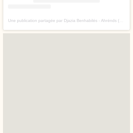
Une publication partagée par Djazia Benhabilés - Ahrénds (@actumedia.fr)