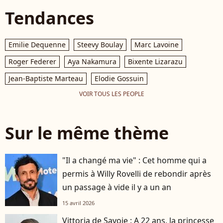
Tendances
Emilie Dequenne
Steevy Boulay
Marc Lavoine
Roger Federer
Aya Nakamura
Bixente Lizarazu
Jean-Baptiste Marteau
Elodie Gossuin
VOIR TOUS LES PEOPLE
Sur le même thème
"Il a changé ma vie" : Cet homme qui a
permis à Willy Rovelli de rebondir après
un passage à vide il y a un an
15 avril 2026
Vittoria de Savoie : A 22 ans, la princesse