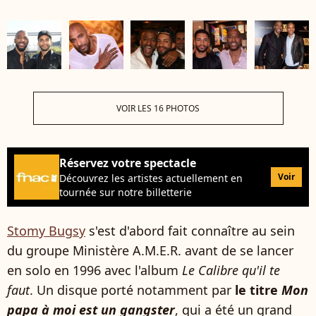
VOIR LES 16 PHOTOS
Réservez votre spectacle
Voir
Découvrez les artistes actuellement en
tournée sur notre billetterie
Stomy Bugsy
s'est d'abord fait connaître au sein
du groupe Ministère A.M.E.R. avant de se lancer
en solo en 1996 avec l'album
Le Calibre qu'il te
faut
. Un disque porté notamment par
le titre
Mon
papa à moi est un gangster
, qui a été un grand